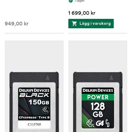
I lager
1 699,00 kr
949,00 kr
Lägg i varukorg