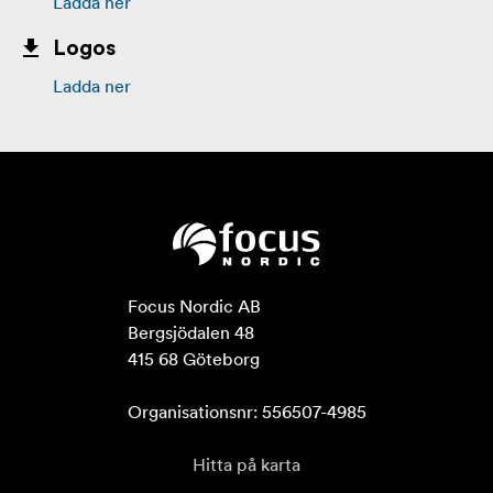
Ladda ner
Logos
Ladda ner
Focus Nordic AB

Bergsjödalen 48

415 68 Göteborg

Organisationsnr: 556507-4985
Hitta på karta