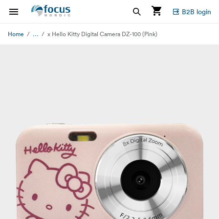
B2B login
...
Home
x Hello Kitty Digital Camera DZ-100 (Pink)