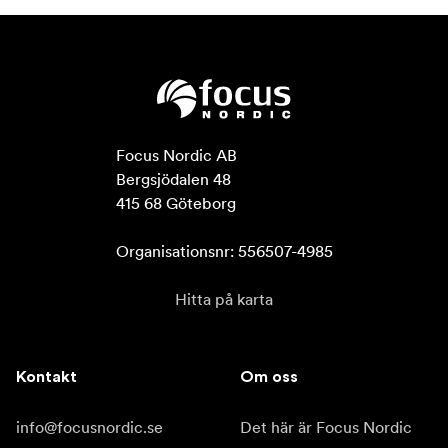
Focus Nordic AB

Bergsjödalen 48

415 68 Göteborg

Organisationsnr: 556507-4985
Hitta på karta
Kontakt
Om oss
info@focusnordic.se
Det här är Focus Nordic