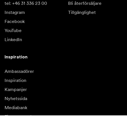
tel: +46 31 336 23 00
Bli återförsäljare
Instagram
Tillgänglighet
Facebook
YouTube
LinkedIn
Inspiration
Ambassadörer
Inspiration
Kampanjer
Nyhetssida
Mediabank
Firmware och
uppdateringar