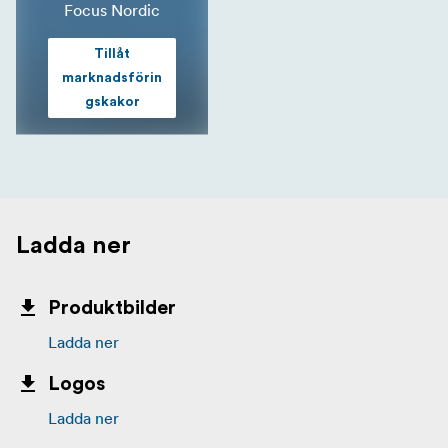
Focus Nordic
Tillåt
marknadsförin
gskakor
Ladda ner
Produktbilder
Ladda ner
Logos
Ladda ner