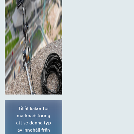
Tillåt kakor för
marknadsföring
att se denna typ
av innehåll från