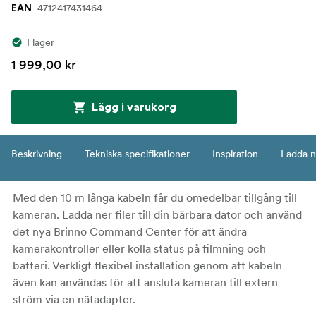
4712417431464
EAN
I lager
1 999,00 kr
Lägg i varukorg
Beskrivning
Tekniska specifikationer
Inspiration
Ladda n
Med den 10 m långa kabeln får du omedelbar tillgång till
kameran. Ladda ner filer till din bärbara dator och använd
det nya Brinno Command Center för att ändra
kamerakontroller eller kolla status på filmning och
batteri. Verkligt flexibel installation genom att kabeln
även kan användas för att ansluta kameran till extern
ström via en nätadapter.