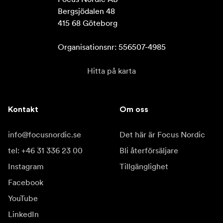
Bergsjödalen 48

415 68 Göteborg

Organisationsnr: 556507-4985
Hitta på karta
Kontakt
Om oss
info@focusnordic.se
Det här är Focus Nordic
tel: +46 31 336 23 00
Bli återförsäljare
Instagram
Tillgänglighet
Facebook
YouTube
LinkedIn