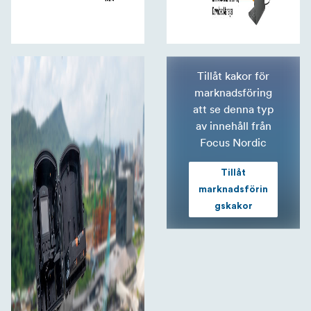
Tillåt kakor för
marknadsföring
att se denna typ
av innehåll från
Focus Nordic
Tillåt
marknadsförin
gskakor