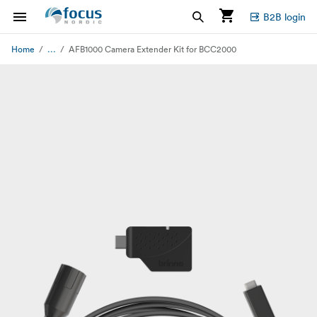
B2B login
...
Home
AFB1000 Camera Extender Kit for BCC2000