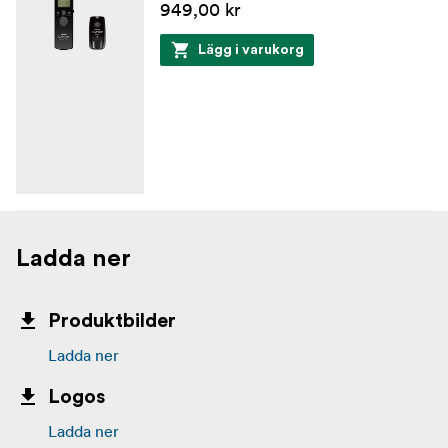
949,00 kr
Lägg i varukorg
Ladda ner
Produktbilder
Ladda ner
Logos
Ladda ner