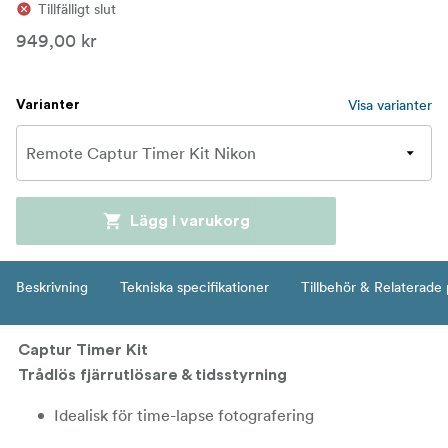
Tillfälligt slut
949,00 kr
Visa varianter
Varianter
Lägg i varukorg
Beskrivning
Tekniska specifikationer
Tillbehör & Relaterade
Captur Timer Kit
Trådlös fjärrutlösare & tidsstyrning
Idealisk för time-lapse fotografering