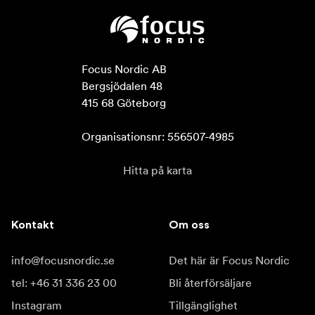
Focus Nordic AB

Bergsjödalen 48

415 68 Göteborg

Organisationsnr: 556507-4985
Hitta på karta
Kontakt
Om oss
info@focusnordic.se
Det här är Focus Nordic
tel: +46 31 336 23 00
Bli återförsäljare
Instagram
Tillgänglighet