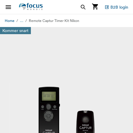
B2B login
...
Home
Remote Captur Timer Kit Nikon
Kommer snart