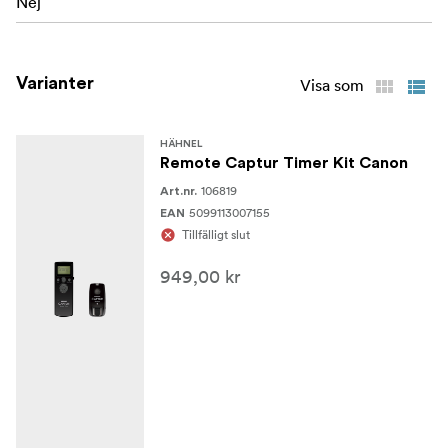
Nej
Varianter
Visa som
HÄHNEL
Remote Captur Timer Kit Canon
106819
Art.nr.
5099113007155
EAN
Tillfälligt slut
949,00 kr