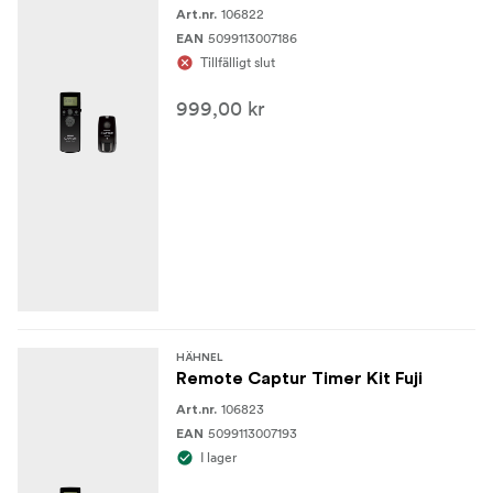
106822
Art.nr.
5099113007186
EAN
Tillfälligt slut
999,00 kr
HÄHNEL
Remote Captur Timer Kit Fuji
106823
Art.nr.
5099113007193
EAN
I lager