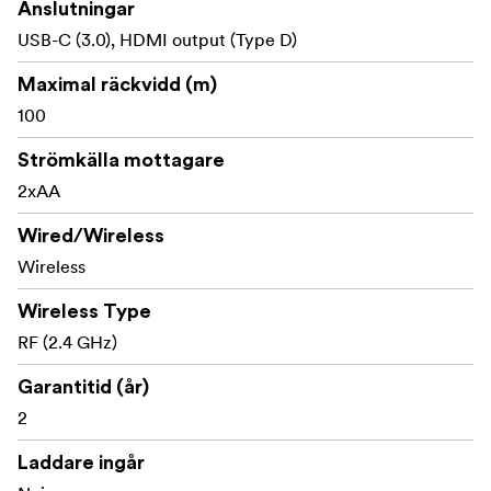
Anslutningar
USB-C (3.0), HDMI output (Type D)
Maximal räckvidd (m)
100
Strömkälla mottagare
2xAA
Wired/Wireless
Wireless
Wireless Type
RF (2.4 GHz)
Garantitid (år)
2
Laddare ingår