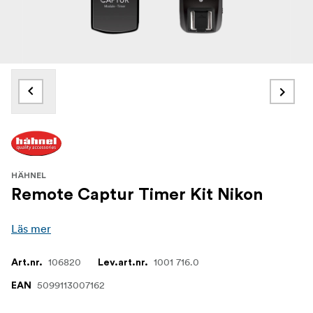
HÄHNEL
Remote Captur Timer Kit Nikon
Läs mer
106820
1001 716.0
Art.nr.
Lev.art.nr.
5099113007162
EAN