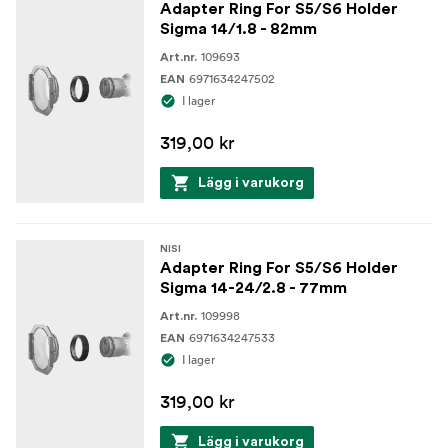
Adapter Ring For S5/S6 Holder
Sigma 14/1.8 - 82mm
109693
Art.nr.
6971634247502
EAN
I lager
319,00 kr
Lägg i varukorg
NISI
Adapter Ring For S5/S6 Holder
Sigma 14-24/2.8 - 77mm
109998
Art.nr.
6971634247533
EAN
I lager
319,00 kr
Lägg i varukorg