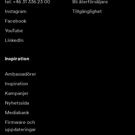
tel: +46 31 336 23 00
Bli återförsäljare
Instagram
Tillgänglighet
Facebook
YouTube
LinkedIn
Inspiration
Ambassadörer
Inspiration
Kampanjer
Nyhetssida
Mediabank
Firmware och
uppdateringar