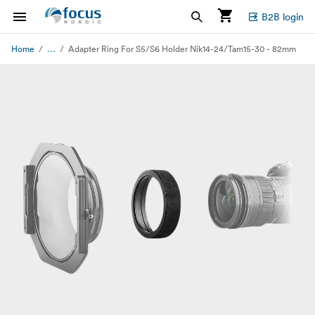
B2B login
...
Home
Adapter Ring For S5/S6 Holder Nik14-24/Tam15-30 - 82mm