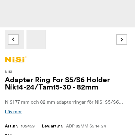
NISI
Adapter Ring For S5/S6 Holder
Nik14-24/Tam15-30 - 82mm
NiSi 77 mm och 82 mm adapterringar för NiSi S5/S6 filterhållare för 150 mm filter
Läs mer
109459
ADP 82MM S5 14-24
Art.nr.
Lev.art.nr.