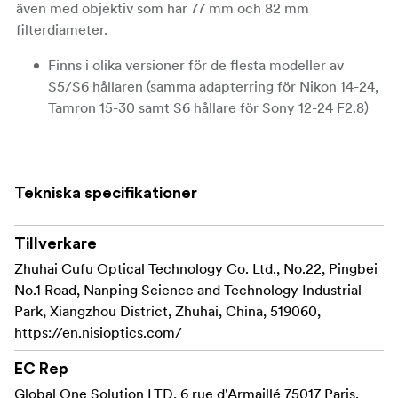
även med objektiv som har 77 mm och 82 mm
filterdiameter.
Finns i olika versioner för de flesta modeller av
S5/S6 hållaren (samma adapterring för Nikon 14-24,
Tamron 15-30 samt S6 hållare för Sony 12-24 F2.8)
Tekniska specifikationer
Tillverkare
Zhuhai Cufu Optical Technology Co. Ltd., No.22, Pingbei
No.1 Road, Nanping Science and Technology Industrial
Park, Xiangzhou District, Zhuhai, China, 519060,
https://en.nisioptics.com/
EC Rep
Global One Solution LTD, 6 rue d'Armaillé 75017 Paris,