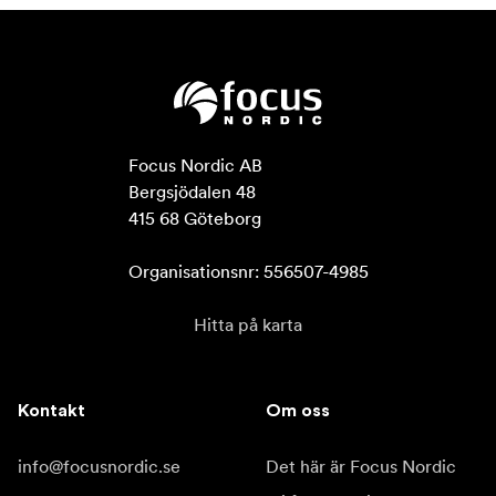
Focus Nordic AB

Bergsjödalen 48

415 68 Göteborg

Organisationsnr: 556507-4985
Hitta på karta
Kontakt
Om oss
info@focusnordic.se
Det här är Focus Nordic