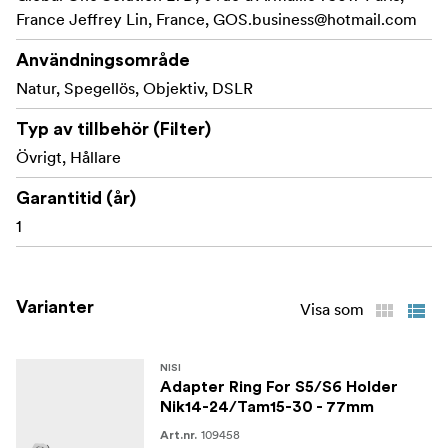
France Jeffrey Lin, France,
GOS.business@hotmail.com
Användningsområde
Natur, Spegellös, Objektiv, DSLR
Typ av tillbehör (Filter)
Övrigt, Hållare
Garantitid (år)
1
Varianter
Visa som
NISI
Adapter Ring For S5/S6 Holder
Nik14-24/Tam15-30 - 77mm
109458
Art.nr.