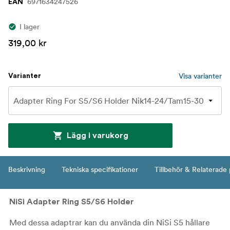
6971634247526
EAN
I lager
319,00 kr
Visa varianter
Varianter
Lägg i varukorg
Beskrivning
Tekniska specifikationer
Tillbehör & Relaterade
NiSi Adapter Ring S5/S6 Holder
Med dessa adaptrar kan du använda din NiSi S5 hållare