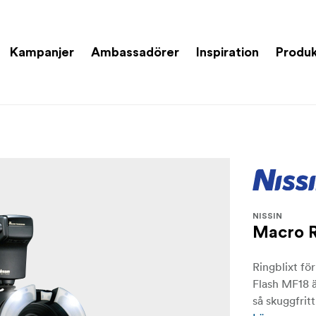
Kampanjer
Ambassadörer
Inspiration
Produk
NISSIN
Macro R
Ringblixt fö
Flash MF18 ä
så skuggfritt