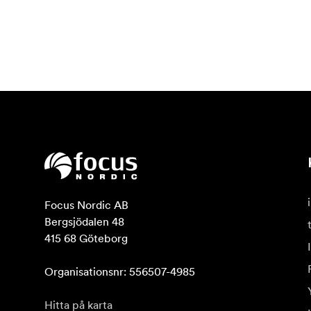
Focus Nordic AB

Bergsjödalen 48

415 68 Göteborg

Organisationsnr: 556507-4985
Hitta på karta