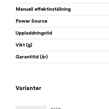
Manuell effektinställning
Power Source
Uppladdningstid
Vikt (g)
Garantitid (år)
Varianter
NISSIN