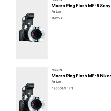
Macro Ring Flash MF18 Sony
Art.nr.
114253
NISSIN
Macro Ring Flash MF18 Niko
Art.nr.
42600MF18N