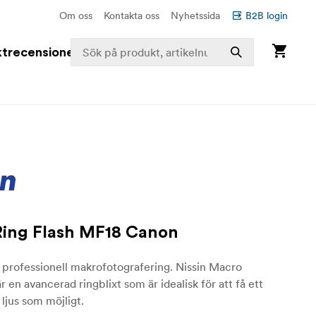
Om oss
Kontakta oss
Nyhetssida
B2B login
trecensioner
ing Flash MF18 Canon
r professionell makrofotografering. Nissin Macro
r en avancerad ringblixt som är idealisk för att få ett
 ljus som möjligt.