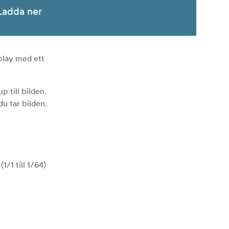
Ladda ner
play med ett
p till bilden.
du tar bilden.
/1 till 1/64)