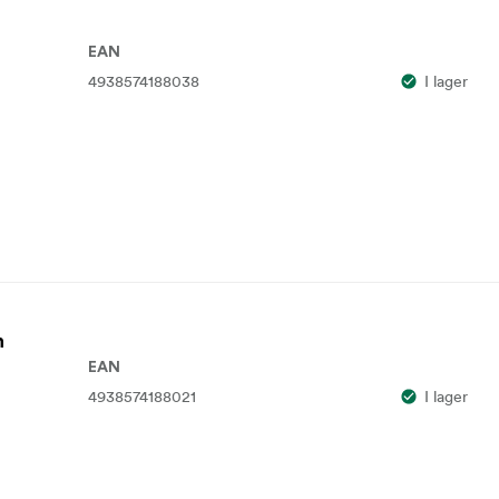
EAN
4938574188038
I lager
n
EAN
4938574188021
I lager