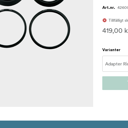
4260
Art.nr.
Tillfälligt s
419,00 k
Varianter