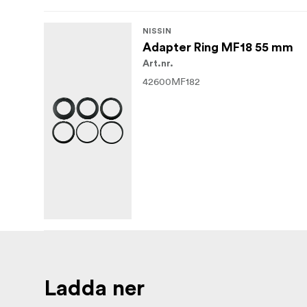
NISSIN
Adapter Ring MF18 55 mm
Art.nr.
42600MF182
Ladda ner