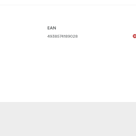
EAN
4938574189028