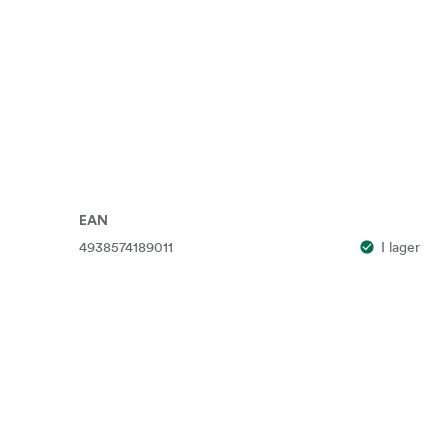
EAN
4938574189011
I lager