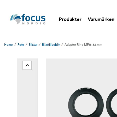
Produkter
Varumärken
Home
Foto
Blixtar
Blixttillbehör
Adapter Ring MF18 82 mm