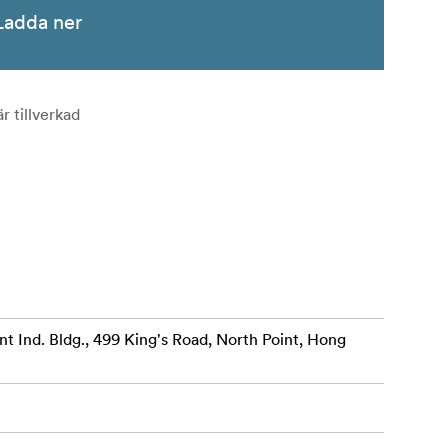
Ladda ner
r tillverkad
oint Ind. Bldg., 499 King's Road, North Point, Hong