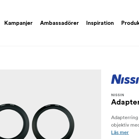
Kampanjer
Ambassadörer
Inspiration
Produk
NISSIN
Adapte
Adapterring 
objektiv me
Läs mer