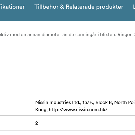
fikationer
Tillbehör & Relaterade produkter
tiv med en annan diameter än de som ingår i blixten. Ringen ä
Nissin Industries Ltd., 13/F., Block B, North P
Kong, http://www.nissin.com.hk/
2