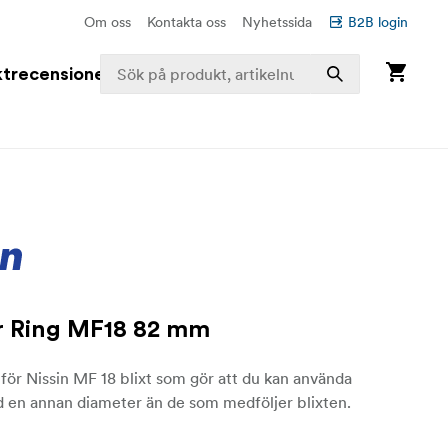
Om oss
Kontakta oss
Nyhetssida
B2B login
trecensioner
r Ring MF18 82 mm
för Nissin MF 18 blixt som gör att du kan använda
d en annan diameter än de som medföljer blixten.