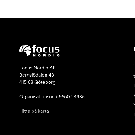
Focus Nordic AB

Bergsjödalen 48

415 68 Göteborg

Organisationsnr: 556507-4985
Hitta på karta