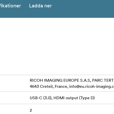
fikationer
Ladda ner
RICOH IMAGING EUROPE S.A.S, PARC TERTI
4643 Creteil, France,
info@eu.ricoh-imaging.
USB-C (3.0), HDMI output (Type D)
2