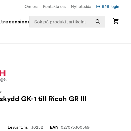
Om oss
Kontakta oss
Nyhetssida
B2B login
trecensioner
X
skydd GK-1 till Ricoh GR III
4
30252
027075300569
Lev.art.nr.
EAN