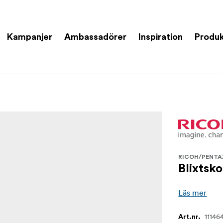
Kampanjer
Ambassadörer
Inspiration
Produk
RICOH/PENTA
Blixtsko
Läs mer
11146
Art.nr.