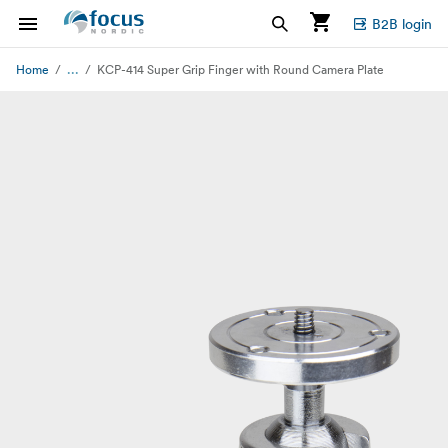
B2B login
...
Home
KCP-414 Super Grip Finger with Round Camera Plate