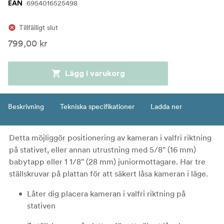
6954016525498
EAN
Tillfälligt slut
799,00 kr
Lägg i varukorg
Beskrivning
Tekniska specifikationer
Ladda ner
Detta möjliggör positionering av kameran i valfri riktning
på stativet, eller annan utrustning med 5/8" (16 mm)
babytapp eller 1 1/8" (28 mm) juniormottagare. Har tre
ställskruvar på plattan för att säkert låsa kameran i läge.
Låter dig placera kameran i valfri riktning på
stativen