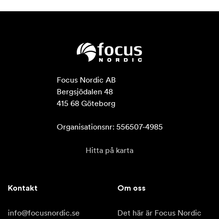
Focus Nordic AB

Bergsjödalen 48

415 68 Göteborg

Organisationsnr: 556507-4985
Hitta på karta
Kontakt
Om oss
info@focusnordic.se
Det här är Focus Nordic