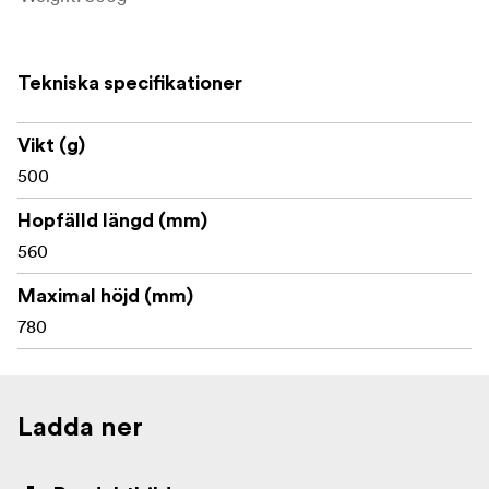
Tekniska specifikationer
Vikt (g)
500
Hopfälld längd (mm)
560
Maximal höjd (mm)
780
Ladda ner