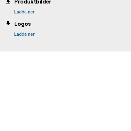
Produktbilder
Ladda ner
Logos
Ladda ner