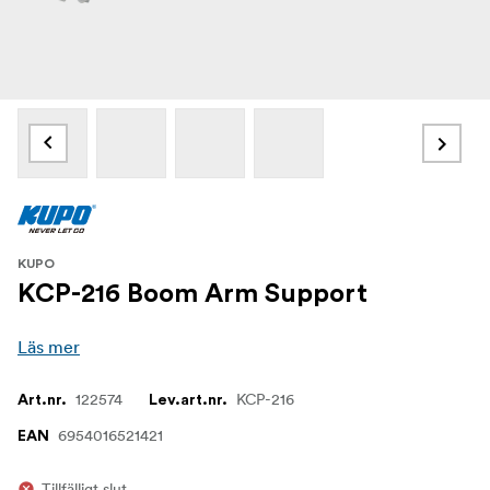
KUPO
KCP-216 Boom Arm Support
Läs mer
122574
KCP-216
Art.nr.
Lev.art.nr.
6954016521421
EAN
Tillfälligt slut