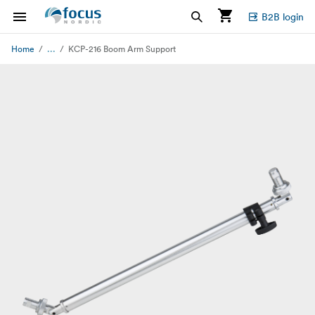
B2B login
...
Home
KCP-216 Boom Arm Support