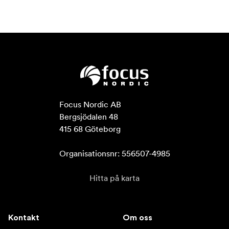
Focus Nordic AB

Bergsjödalen 48

415 68 Göteborg

Organisationsnr: 556507-4985
Hitta på karta
Kontakt
Om oss