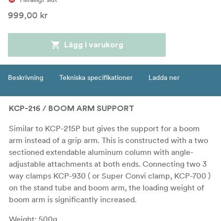
999,00 kr
Lägg i varukorg
Beskrivning
Tekniska specifikationer
Ladda ner
KCP-216 / BOOM ARM SUPPORT
Similar to KCP-215P but gives the support for a boom
arm instead of a grip arm. This is constructed with a two
sectioned extendable aluminum column with angle-
adjustable attachments at both ends. Connecting two 3
way clamps KCP-930 ( or Super Convi clamp, KCP-700 )
on the stand tube and boom arm, the loading weight of
boom arm is significantly increased.
Weight: 500g