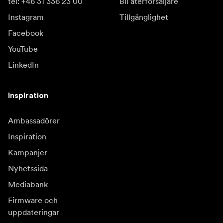
tel: +46 31 336 23 00
Bli återförsäljare
Instagram
Tillgänglighet
Facebook
YouTube
LinkedIn
Inspiration
Ambassadörer
Inspiration
Kampanjer
Nyhetssida
Mediabank
Firmware och
uppdateringar