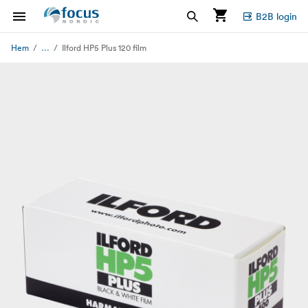
B2B login
...
Hem
Ilford HP5 Plus 120 film