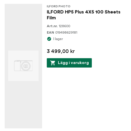
ILFORD PHOTO
ILFORD HP5 Plus 4X5 100 Sheets
Film
128600
Art.nr.
019498629181
EAN
I lager
3 499,00 kr
Lägg i varukorg