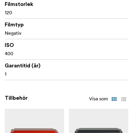
Filmstorlek
120
Filmtyp
Negativ
ISO
400
Garantitid (år)
1
Tillbehör
Visa som