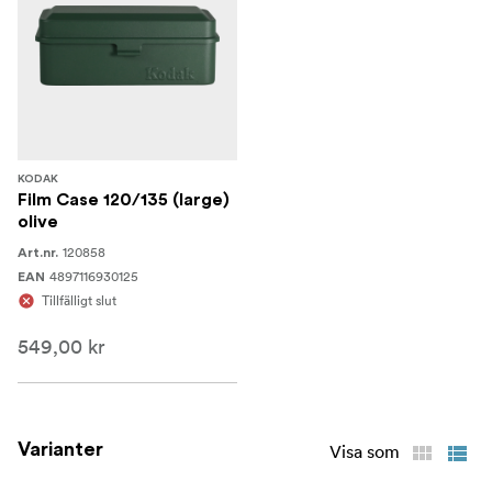
KODAK
Film Case 120/135 (large)
olive
120858
Art.nr.
4897116930125
EAN
Tillfälligt slut
549,00 kr
Varianter
Visa som