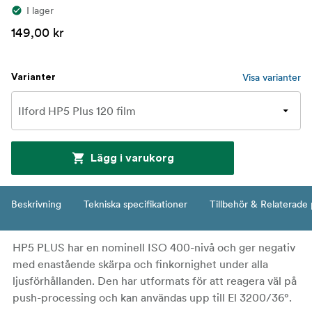
I lager
149,00 kr
Visa varianter
Varianter
Lägg i varukorg
Beskrivning
Tekniska specifikationer
Tillbehör & Relaterade
HP5 PLUS har en nominell ISO 400-nivå och ger negativ
med enastående skärpa och finkornighet under alla
ljusförhållanden. Den har utformats för att reagera väl på
push-processing och kan användas upp till El 3200/36°.