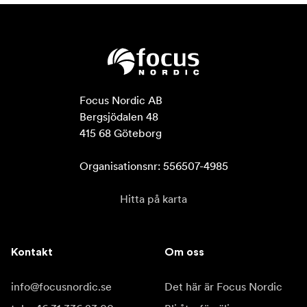
Focus Nordic AB

Bergsjödalen 48

415 68 Göteborg

Organisationsnr: 556507-4985
Hitta på karta
Kontakt
Om oss
info@focusnordic.se
Det här är Focus Nordic