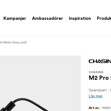
Kampanjer
Ambassadörer
Inspiration
Produk
ht Motor (long cord)
CHASING
M2 Pro 
Sparepart - 
Läs mer
11965
Art.nr.