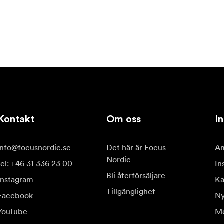
Kontakt
Om oss
In
info@focusnordic.se
Det här är Focus
Am
Nordic
tel: +46 31 336 23 00
In
Bli återförsäljare
Instagram
Ka
Tillgänglighet
Facebook
Ny
YouTube
Me