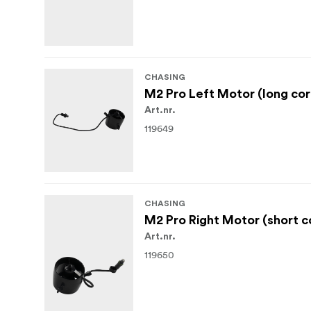
CHASING
M2 Pro Left Motor (long cor
Art.nr.
119649
CHASING
M2 Pro Right Motor (short c
Art.nr.
119650