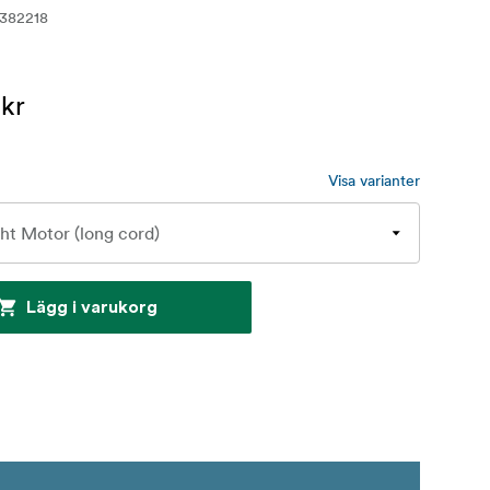
382218
 kr
Visa varianter
Lägg i varukorg