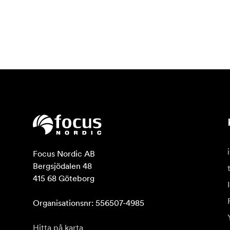
Focus Nordic AB

Bergsjödalen 48

415 68 Göteborg

Organisationsnr: 556507-4985
Hitta på karta