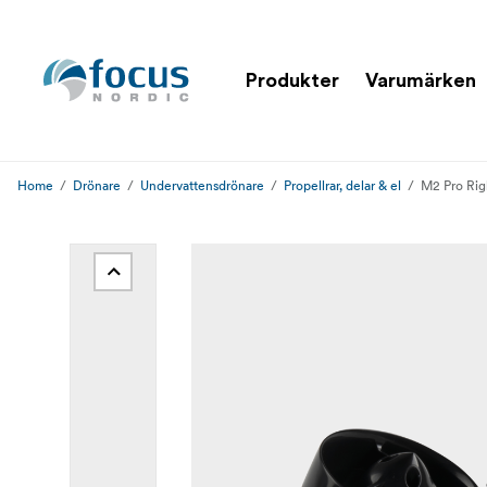
Produkter
Varumärken
Home
Drönare
Undervattensdrönare
Propellrar, delar & el
M2 Pro Rig