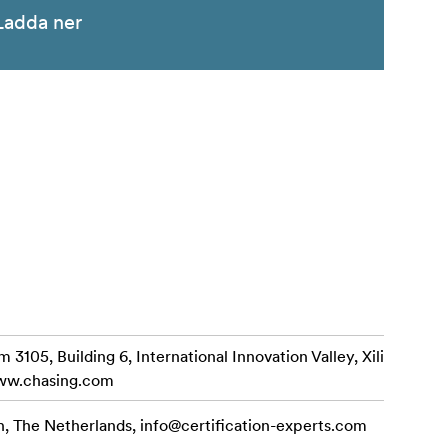
Ladda ner
3105, Building 6, International Innovation Valley, Xili
www.chasing.com
n, The Netherlands,
info@certification-experts.com