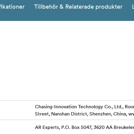
fikationer
Tillbehör & Relaterade produkter
Chasing-Innovation Technology Co., Ltd., Room 
Street, Nanshan District, Shenzhen, China, 
AR Experts, P.O. Box 5047, 3620 AA Breukele