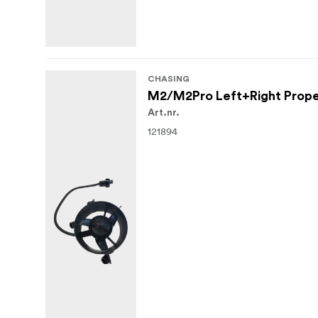
CHASING
M2/M2Pro Left+Right Propel
Art.nr.
121894