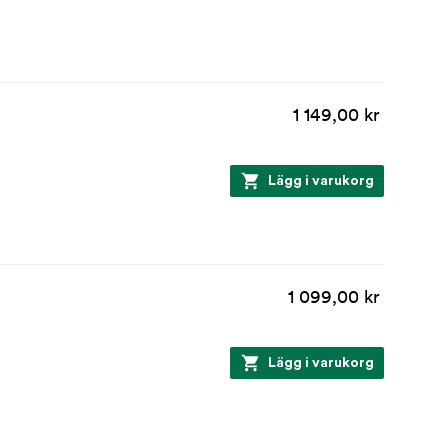
1 149,00 kr
Lägg i varukorg
1 099,00 kr
Lägg i varukorg