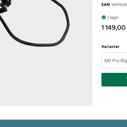
6971636
EAN
I lager
1 149,00
Varianter