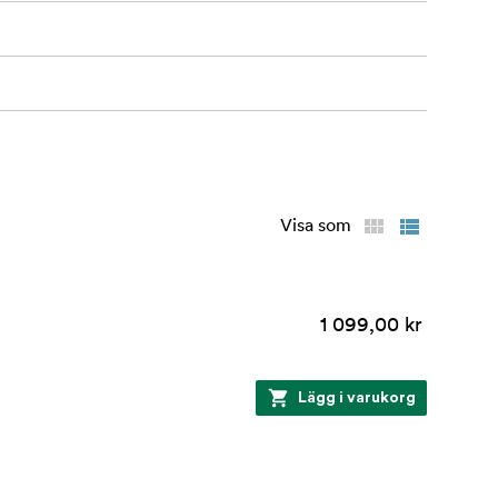
Visa som
1 099,00 kr
Lägg i varukorg