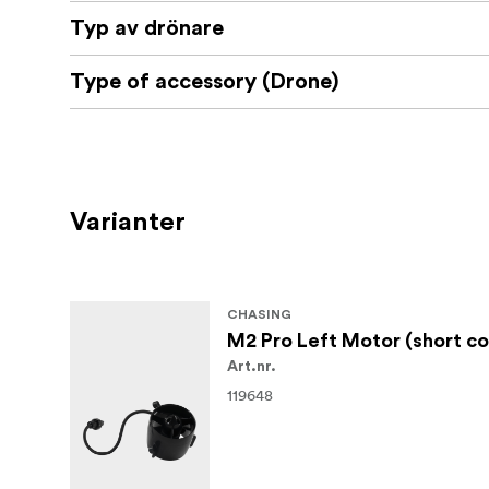
Typ av drönare
Type of accessory (Drone)
Varianter
CHASING
M2 Pro Left Motor (short co
Art.nr.
119648