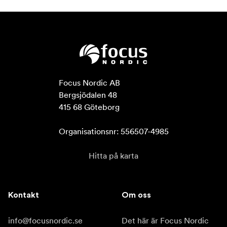
Focus Nordic AB

Bergsjödalen 48

415 68 Göteborg

Organisationsnr: 556507-4985
Hitta på karta
Kontakt
Om oss
info@focusnordic.se
Det här är Focus Nordic