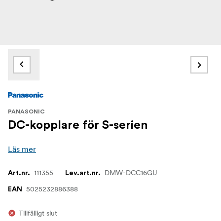
PANASONIC
DC-kopplare för S-serien
Läs mer
111355
DMW-DCC16GU
Art.nr.
Lev.art.nr.
5025232886388
EAN
Tillfälligt slut