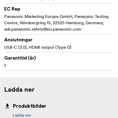
EC Rep
Panasonic Marketing Europe GmbH, Panasonic Testing
Centre, Winsbergring 15, 22525 Hamburg, Germany,
ask.panasonic.safety@eu.panasonic.com
Anslutningar
USB-C (3.0), HDMI output (Type D)
Garantitid (år)
1
Ladda ner
Produktbilder
Ladda ner