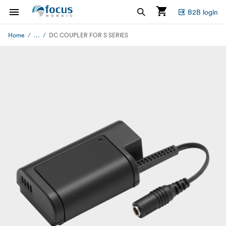
B2B login
...
Home
DC COUPLER FOR S SERIES