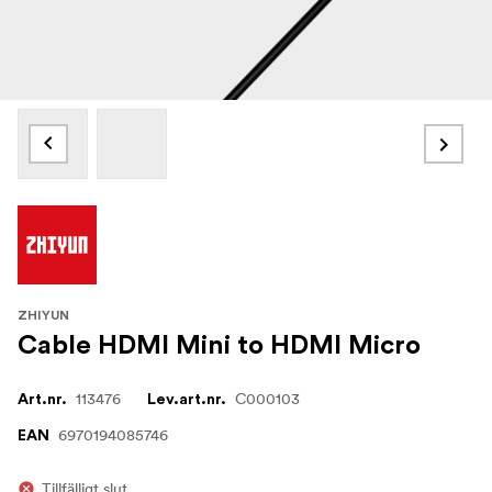
ZHIYUN
Cable HDMI Mini to HDMI Micro
113476
C000103
Art.nr.
Lev.art.nr.
6970194085746
EAN
Tillfälligt slut