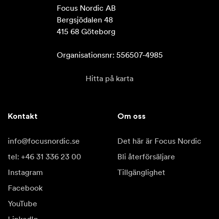
Focus Nordic AB

Bergsjödalen 48

415 68 Göteborg

Organisationsnr: 556507-4985
Hitta på karta
Kontakt
Om oss
info@focusnordic.se
Det här är Focus Nordic
tel: +46 31 336 23 00
Bli återförsäljare
Instagram
Tillgänglighet
Facebook
YouTube