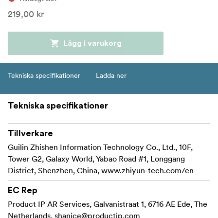
219,00 kr
Lägg i varukorg
Tekniska specifikationer
Ladda ner
Tekniska specifikationer
Tillverkare
Guilin Zhishen Information Technology Co., Ltd., 10F,
Tower G2, Galaxy World, Yabao Road #1, Longgang
District, Shenzhen, China, www.zhiyun-tech.com/en
EC Rep
Product IP AR Services, Galvanistraat 1, 6716 AE Ede, The
Netherlands,
shanice@productip.com