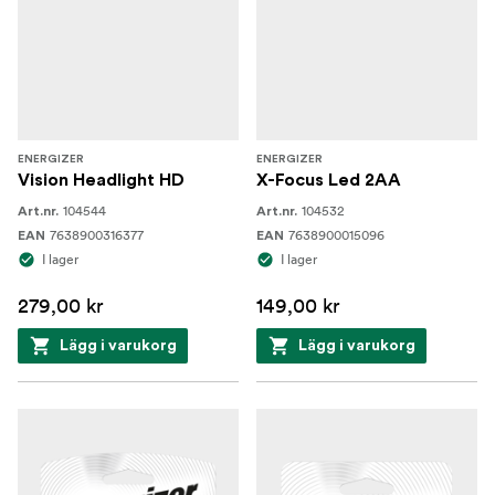
ENERGIZER
ENERGIZER
Vision Headlight HD
X-Focus Led 2AA
104544
104532
Art.nr.
Art.nr.
7638900316377
7638900015096
EAN
EAN
I lager
I lager
279,00 kr
149,00 kr
Lägg i varukorg
Lägg i varukorg