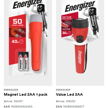
ENERGIZER
ENERGIZER
Magnet Led 2AA 1 pack
Value Led 2AA
102437
104530
Art.nr.
Art.nr.
7638900422955
7638900386677
EAN
EAN