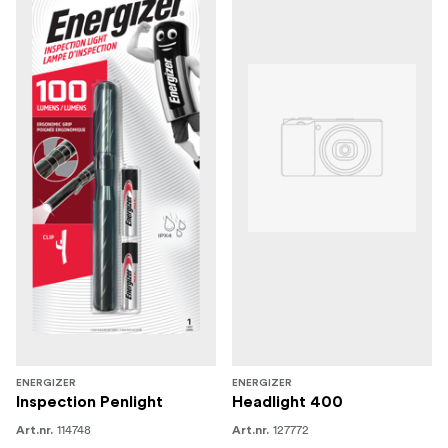
ENERGIZER
ENERGIZER
Inspection Penlight
Headlight 400
114748
127772
Art.nr.
Art.nr.