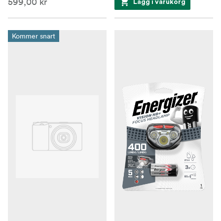
599,00 kr
Lägg i varukorg
Kommer snart