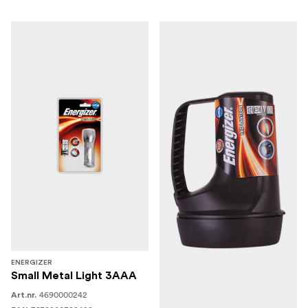
ENERGIZER
Small Metal Light 3AAA
4690000242
Art.nr.