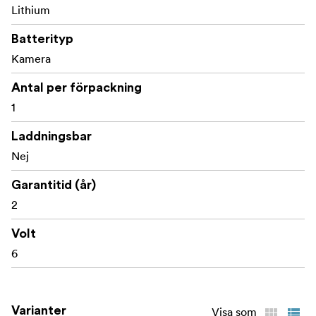
Lithium
Batterityp
Kamera
Antal per förpackning
1
Laddningsbar
Nej
Garantitid (år)
2
Volt
6
Varianter
Visa som