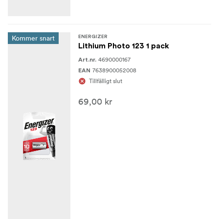
Kommer snart
ENERGIZER
Lithium Photo 123 1 pack
4690000167
Art.nr.
7638900052008
EAN
Tillfälligt slut
69,00 kr