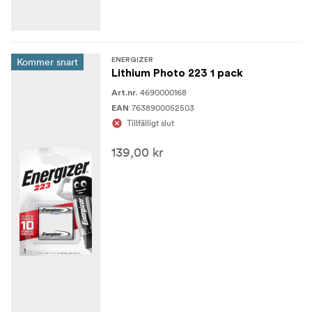
Kommer snart
ENERGIZER
Lithium Photo 223 1 pack
4690000168
Art.nr.
7638900052503
EAN
Tillfälligt slut
139,00 kr