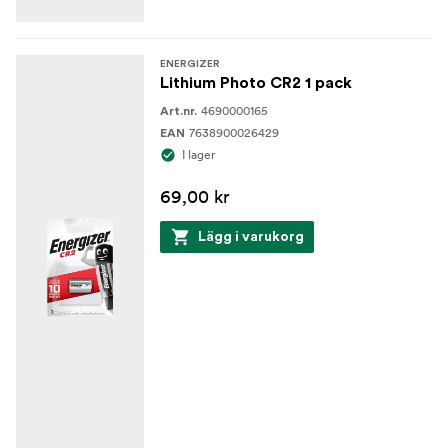
ENERGIZER
Lithium Photo CR2 1 pack
4690000165
Art.nr.
7638900026429
EAN
I lager
69,00 kr
Lägg i varukorg