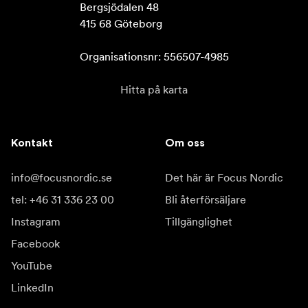
Bergsjödalen 48

415 68 Göteborg

Organisationsnr: 556507-4985
Hitta på karta
Kontakt
Om oss
info@focusnordic.se
Det här är Focus Nordic
tel: +46 31 336 23 00
Bli återförsäljare
Instagram
Tillgänglighet
Facebook
YouTube
LinkedIn