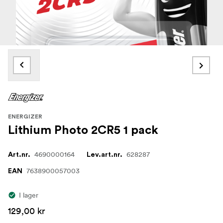
ENERGIZER
Lithium Photo 2CR5 1 pack
4690000164
628287
Art.nr.
Lev.art.nr.
7638900057003
EAN
I lager
129,00 kr