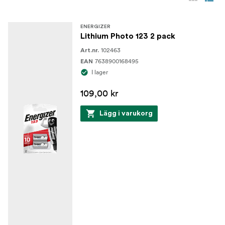
ENERGIZER
Lithium Photo 123 2 pack
102463
Art.nr.
7638900168495
EAN
I lager
109,00 kr
Lägg i varukorg