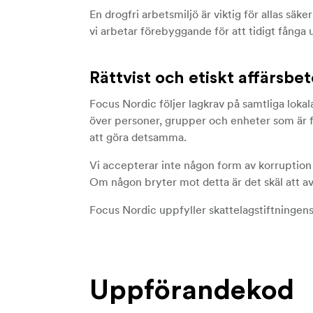
En drogfri arbetsmiljö är viktig för allas säke
vi arbetar förebyggande för att tidigt fånga 
Rättvist och etiskt affärsb
Focus Nordic följer lagkrav på samtliga loka
över personer, grupper och enheter som är fö
att göra detsamma.
Vi accepterar inte någon form av korruption 
Om någon bryter mot detta är det skäl att av
Focus Nordic uppfyller skattelagstiftningens
Uppförandekod