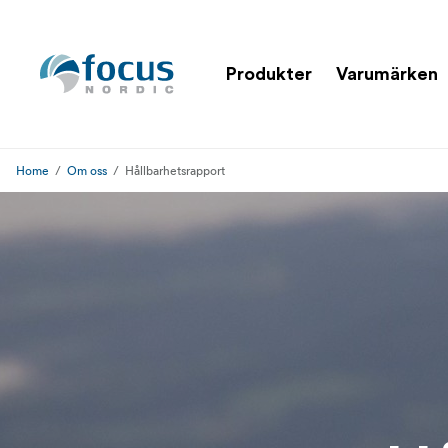
Produkter
Varumärken
Home
Om oss
Hållbarhetsrapport