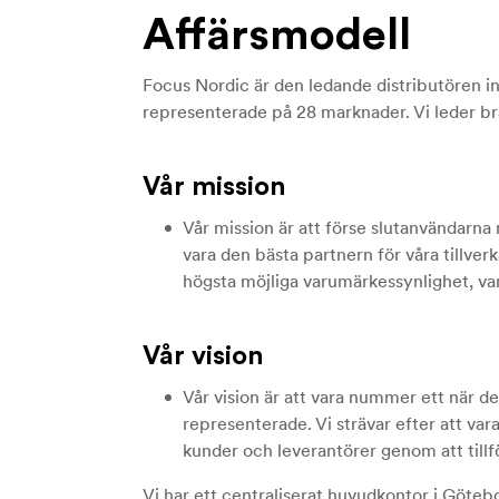
Affärsmodell
Focus Nordic är den ledande distributören i
representerade på 28 marknader. Vi leder bra
Vår mission
Vår mission är att förse slutanvändarna
vara den bästa partnern för våra tillver
högsta möjliga varumärkessynlighet, 
Vår vision
Vår vision är att vara nummer ett när de
representerade. Vi strävar efter att va
kunder och leverantörer genom att tillfö
Vi har ett centraliserat huvudkontor i Göteb