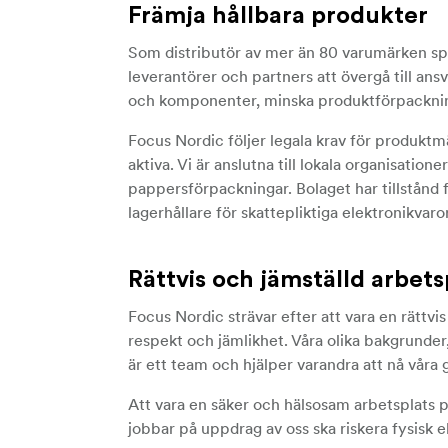
Främja hållbara produkter
Som distributör av mer än 80 varumärken spela
leverantörer och partners att övergå till ans
och komponenter, minska produktförpackning
Focus Nordic följer legala krav för produktm
aktiva. Vi är anslutna till lokala organisation
pappersförpackningar. Bolaget har tillstånd f
lagerhållare för skattepliktiga elektronikvaro
Rättvis och jämställd arbets
Focus Nordic strävar efter att vara en rättvi
respekt och jämlikhet. Våra olika bakgrunder
är ett team och hjälper varandra att nå vå
Att vara en säker och hälsosam arbetsplats p
jobbar på uppdrag av oss ska riskera fysisk e