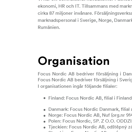
ekonomi, HR och IT. Tillsammans med marknads
cirka 87 miljoner invånare. Försäljningsverks
marknadspersonal i Sverige, Norge, Danmark, 
Rumänien.
Organisation
Focus Nordic AB bedriver försäljning i Danm
Focus Nordic AB bedriver försäljning i Sverig
I organisationen ingår följande filialer:
Finland: Focus Nordic AB, filial i Finlan
Danmark: Focus Nordic Danmark, filial 
Norge: Focus Nordic AB, Nuf (org.nr 9
Polen: Focus Nordic, SP. Z O.O. ODD
Tjeckien: Focus Nordic AB, odštěpný z