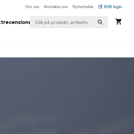
Om oss
Kontakta oss
Nyhetssida
B2B login
trecensioner