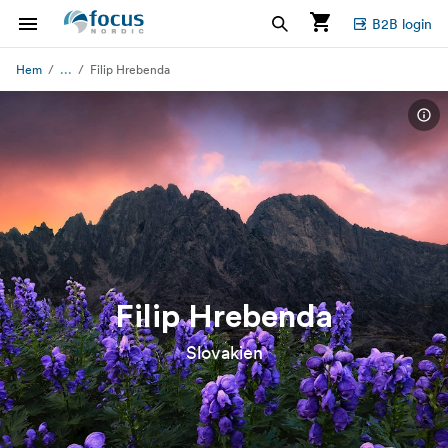
B2B login
...
Hem
Filip Hrebenda
Filip Hrebenda
Slovakien