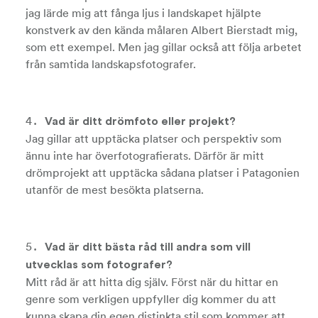
jag lärde mig att fånga ljus i landskapet hjälpte
konstverk av den kända målaren Albert Bierstadt mig,
som ett exempel. Men jag gillar också att följa arbetet
från samtida landskapsfotografer.
Vad är ditt drömfoto eller projekt?
Jag gillar att upptäcka platser och perspektiv som
ännu inte har överfotografierats. Därför är mitt
drömprojekt att upptäcka sådana platser i Patagonien
utanför de mest besökta platserna.
Vad är ditt bästa råd till andra som vill
utvecklas som fotografer?
Mitt råd är att hitta dig själv. Först när du hittar en
genre som verkligen uppfyller dig kommer du att
kunna skapa din egen distinkta stil som kommer att