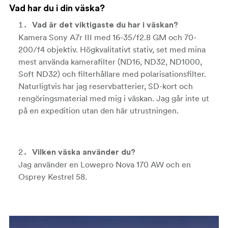
Vad har du i din väska?
Vad är det viktigaste du har i väskan?
Kamera Sony A7r III med 16-35/f2.8 GM och 70-
200/f4 objektiv. Högkvalitativt stativ, set med mina
mest använda kamerafilter (ND16, ND32, ND1000,
Soft ND32) och filterhållare med polarisationsfilter.
Naturligtvis har jag reservbatterier, SD-kort och
rengöringsmaterial med mig i väskan. Jag går inte ut
på en expedition utan den här utrustningen.
Vilken väska använder du?
Jag använder en Lowepro Nova 170 AW och en
Osprey Kestrel 58.