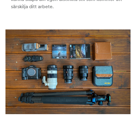
särskilja ditt arbete.