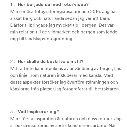
Hur började du med foto/video?
Min seriösa fotograferingsresa började 2016. Jag har
älskat berg och natur ända sedan jag var ett barn.
Därför tillbringade jag mycket tid i bergen. Det var
min relation till de vildmarken och bergen som ledde
mig till landskapsfotografering.
Hur skulle du beskriva din stil?
Mitt arbete kännetecknas av användning av färger, ljus
och linjer som naturen inkluderar med känsla. Med
dessa aspekter försöker jag överföra stämningen och
känslorna från platser jag fotograferat till betraktaren.
Vad inspirerar dig?
Min största inspiration är naturen och dess former. Jag
är också inspirerad av andra konstnärers arbete. När