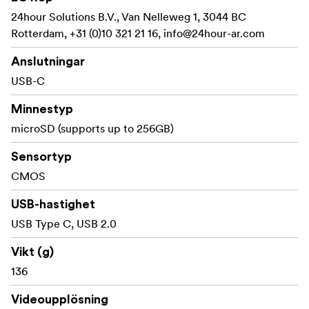
24hour Solutions B.V., Van Nelleweg 1, 3044 BC
Rotterdam, +31 (0)10 321 21 16,
info@24hour-ar.com
Anslutningar
USB-C
Minnestyp
microSD (supports up to 256GB)
Sensortyp
CMOS
USB-hastighet
USB Type C, USB 2.0
Vikt (g)
136
Videoupplösning