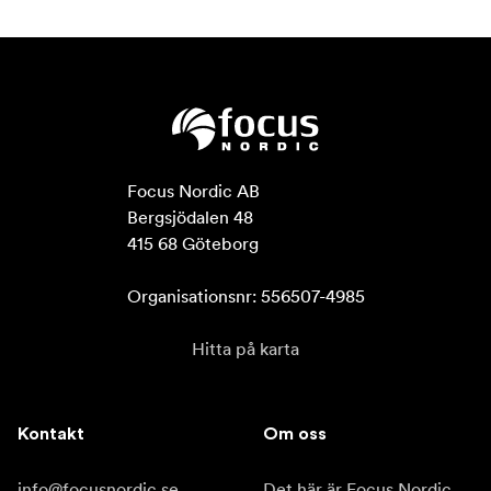
Focus Nordic AB

Bergsjödalen 48

415 68 Göteborg

Organisationsnr: 556507-4985
Hitta på karta
Kontakt
Om oss
info@focusnordic.se
Det här är Focus Nordic