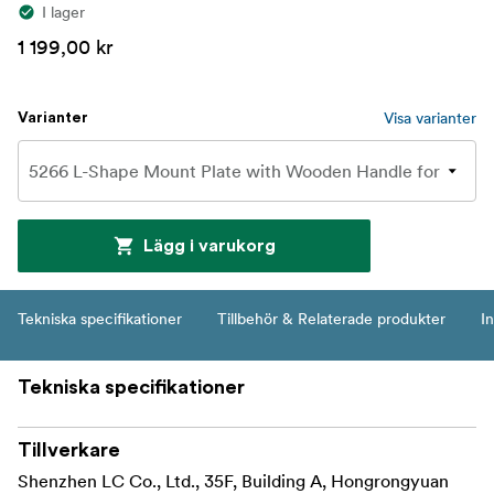
I lager
1 199,00 kr
Visa varianter
Varianter
Lägg i varukorg
Tekniska specifikationer
Tillbehör & Relaterade produkter
In
Tekniska specifikationer
Tillverkare
Shenzhen LC Co., Ltd., 35F, Building A, Hongrongyuan