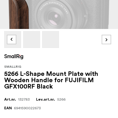
SMALLRIG
5266 L-Shape Mount Plate with
Wooden Handle for FUJIFILM
GFX100RF Black
132783
5266
Art.nr.
Lev.art.nr.
6941590022673
EAN