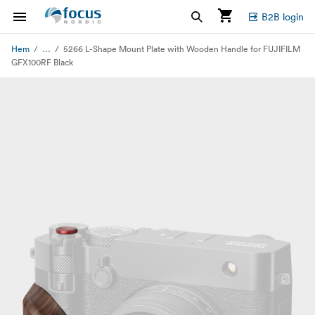
B2B login
...
Hem
5266 L-Shape Mount Plate with Wooden Handle for FUJIFILM
GFX100RF Black