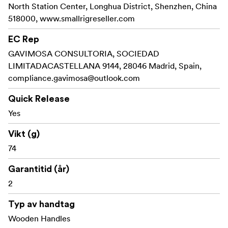
North Station Center, Longhua District, Shenzhen, China
518000, www.smallrigreseller.com
EC Rep
GAVIMOSA CONSULTORIA, SOCIEDAD
LIMITADACASTELLANA 9144, 28046 Madrid, Spain,
compliance.gavimosa@outlook.com
Quick Release
Yes
Vikt (g)
74
Garantitid (år)
2
Typ av handtag
Wooden Handles