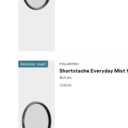
Kommer snart
POLARPRO
Shortstache Everyday Mist 
Art.nr.
129518