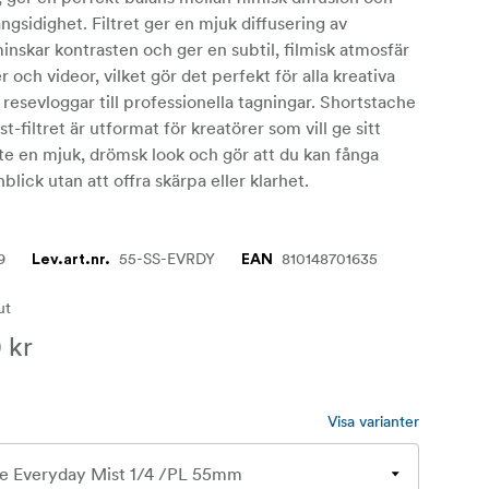
ngsidighet. Filtret ger en mjuk diffusering av
inskar kontrasten och ger en subtil, filmisk atmosfär
der och videor, vilket gör det perfekt för alla kreativa
n resevloggar till professionella tagningar. Shortstache
-filtret är utformat för kreatörer som vill ge sitt
te en mjuk, drömsk look och gör att du kan fånga
blick utan att offra skärpa eller klarhet.
9
55-SS-EVRDY
810148701635
Lev.art.nr.
EAN
lut
 kr
Visa varianter