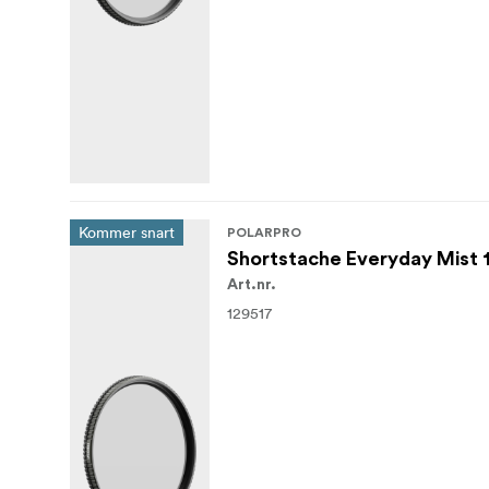
Kommer snart
POLARPRO
Shortstache Everyday Mist
Art.nr.
129517