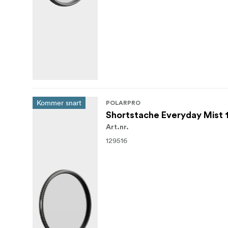
Kommer snart
POLARPRO
Shortstache Everyday Mist
Art.nr.
129516