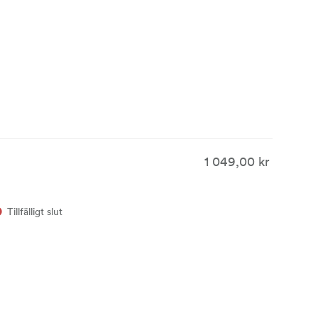
1 049,00 kr
Tillfälligt slut