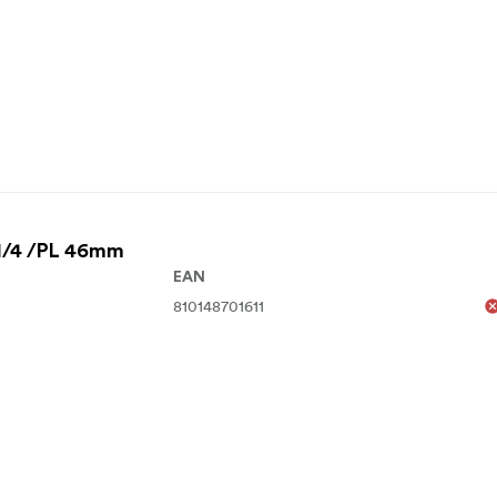
 1/4 /PL 46mm
EAN
810148701611