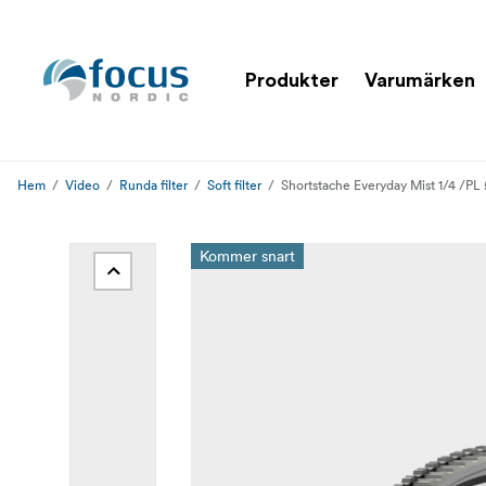
Produkter
Varumärken
Hem
Video
Runda filter
Soft filter
Shortstache Everyday Mist 1/4 /P
Kommer snart