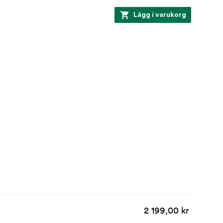
Lägg i varukorg
2 199,00 kr