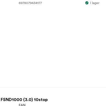
6978079434177
I lager
 FSND1000 (3.0) 10stop
EAN