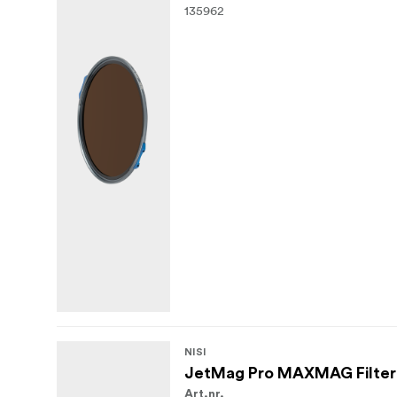
135962
NISI
JetMag Pro MAXMAG Filter
Art.nr.