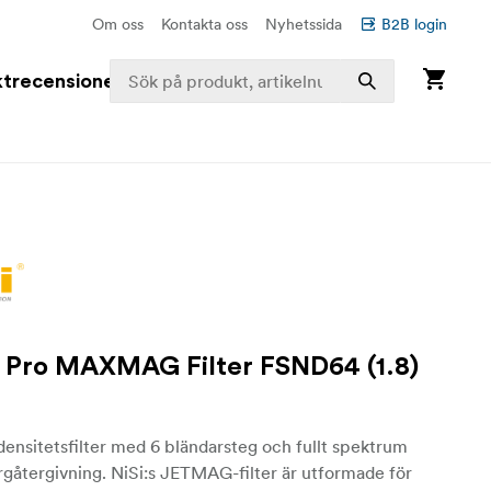
Om oss
Kontakta oss
Nyhetssida
B2B login
trecensioner
Pro MAXMAG Filter FSND64 (1.8)
 densitetsfilter med 6 bländarsteg och fullt spektrum
rgåtergivning. NiSi:s JETMAG-filter är utformade för