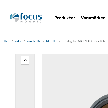
Produkter
Varumärken
Hem
Video
Runda filter
ND-filter
JetMag Pro MAXMAG Filter FSND64