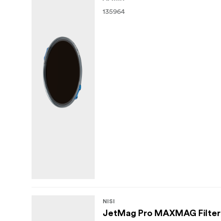
135964
NISI
JetMag Pro MAXMAG Filter C