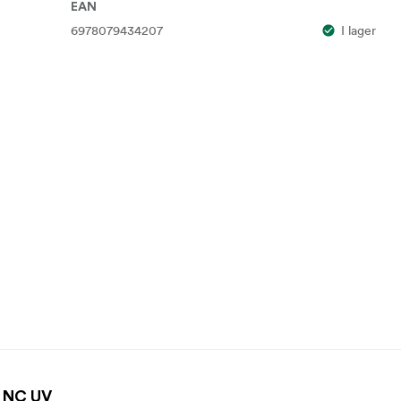
EAN
6978079434207
I lager
 NC UV