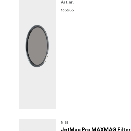
Art.nr.
135965
NISI
JetMag Pro MAXMAG Filter