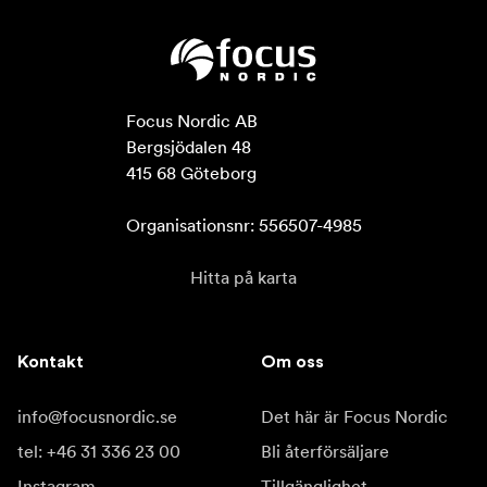
Focus Nordic AB

Bergsjödalen 48

415 68 Göteborg

Organisationsnr: 556507-4985
Hitta på karta
Kontakt
Om oss
info@focusnordic.se
Det här är Focus Nordic
tel: +46 31 336 23 00
Bli återförsäljare
Instagram
Tillgänglighet