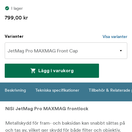
I lager
799,00 kr
Visa varianter
Varianter
Lägg i varukorg
Beskrivning
Tekniska specifikationer
Tillbehör & Relaterade
NiSi JetMag Pro MAXMAG frontlock
Metallskydd för fram- och baksidan kan snabbt sättas på
och tas av, vilket ger skydd för både filter och objektiv.