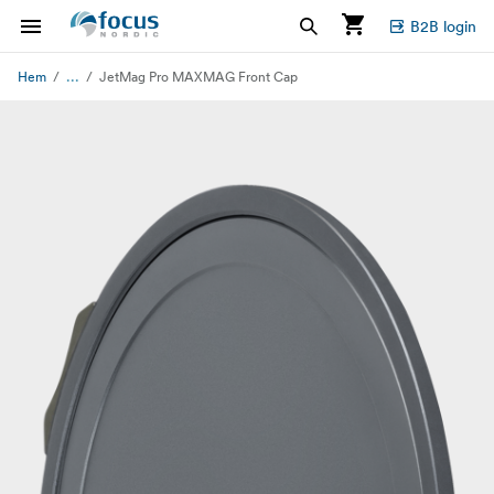
B2B login
...
Hem
JetMag Pro MAXMAG Front Cap