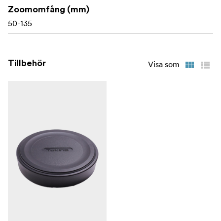
Zoomomfång (mm)
50-135
Tillbehör
Visa som