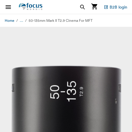
B2B login
...
Home
50-135mm Mark II T2.9 Cinema For MFT