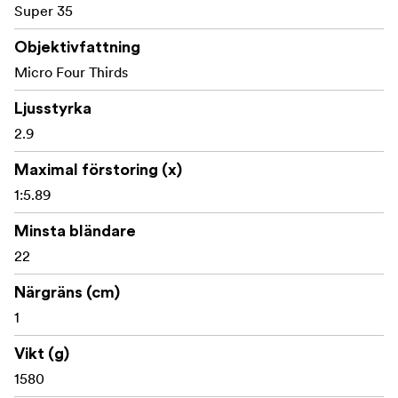
Super 35
Objektivfattning
Micro Four Thirds
Ljusstyrka
2.9
Maximal förstoring (x)
1:5.89
Minsta bländare
22
Närgräns (cm)
1
Vikt (g)
1580