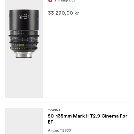
Tillfälligt slut
33 290,00 kr
TOKINA
50-135mm Mark II T2.9 Cinema For
EF
112633
Art.nr.