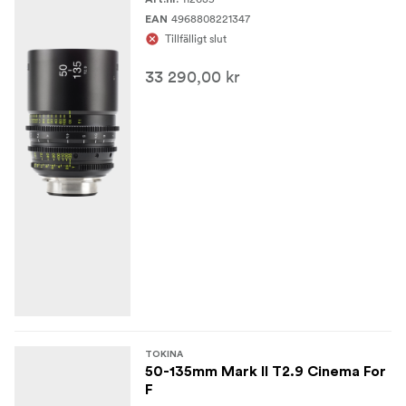
4968808221347
EAN
Tillfälligt slut
33 290,00 kr
TOKINA
50-135mm Mark II T2.9 Cinema For
F