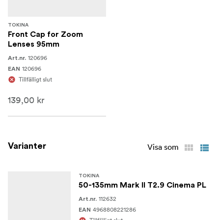
TOKINA
Front Cap for Zoom
Lenses 95mm
120696
Art.nr.
120696
EAN
Tillfälligt slut
139,00 kr
Varianter
Visa som
TOKINA
50-135mm Mark II T2.9 Cinema PL
112632
Art.nr.
4968808221286
EAN