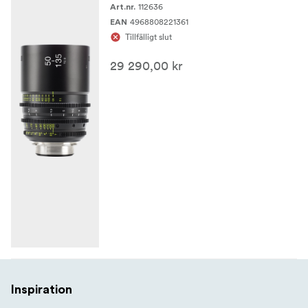
112636
Art.nr.
4968808221361
EAN
Tillfälligt slut
29 290,00 kr
Inspiration