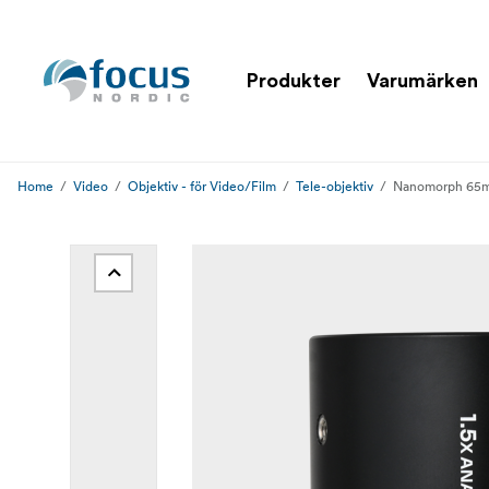
Produkter
Varumärken
Home
Video
Objektiv - för Video/Film
Tele-objektiv
Nanomorph 65mm