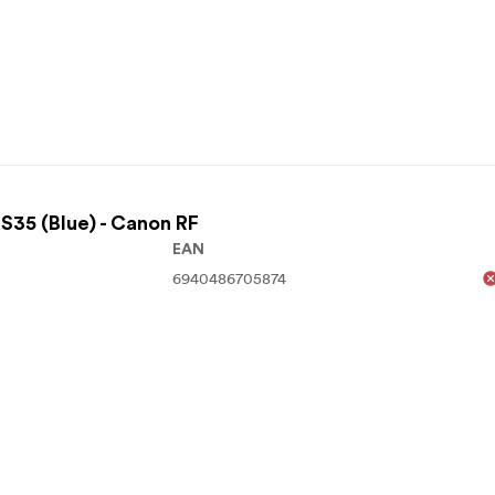
35 (Blue) - Canon RF
EAN
6940486705874