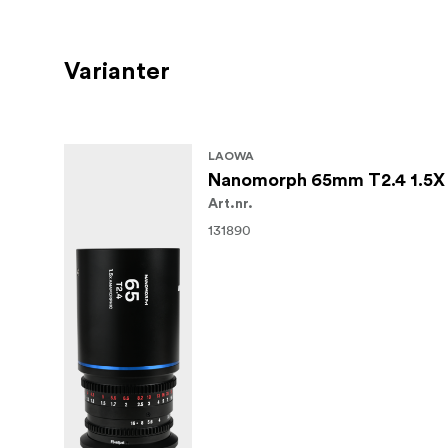
Varianter
LAOWA
Nanomorph 65mm T2.4 1.5X S
Art.nr.
131890