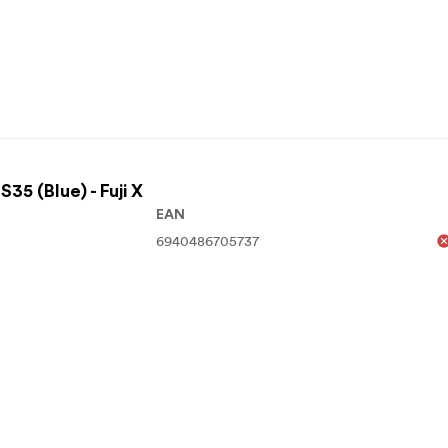
5 (Blue) - Fuji X
EAN
6940486705737