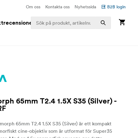
Om oss
Kontakta oss
Nyhetssida
B2B login
trecensioner
ph 65mm T2.4 1.5X S35 (Silver) -
RF
orph 65mm T2.4 1.5X S35 (Silver) är ett kompakt
morfiskt cine-objektiv som är utformat för Super35