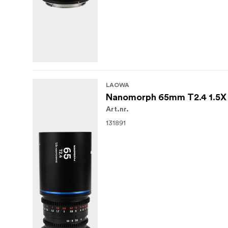
LAOWA
Nanomorph 65mm T2.4 1.5X S3
Art.nr.
131891