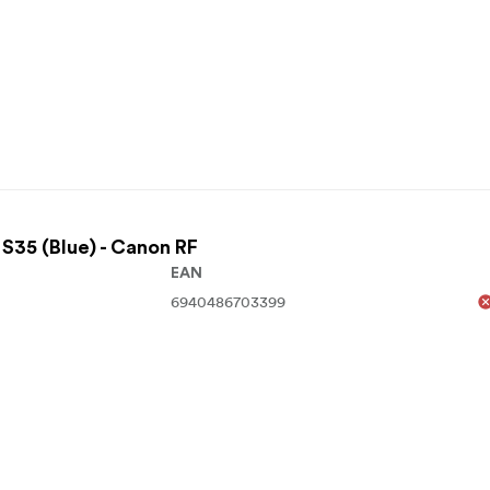
35 (Blue) - Canon RF
EAN
6940486703399