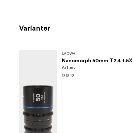
Varianter
LAOWA
Nanomorph 50mm T2.4 1.5X S
Art.nr.
131842