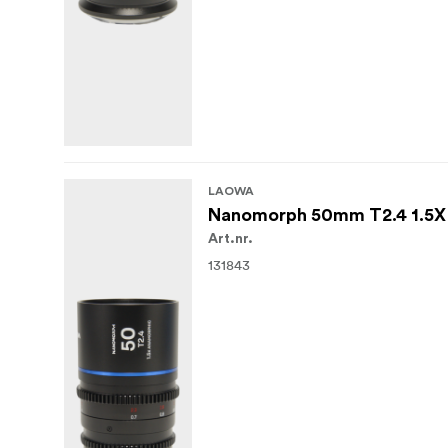
LAOWA
Nanomorph 50mm T2.4 1.5X S3
Art.nr.
131843