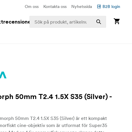
Om oss
Kontakta oss
Nyhetssida
B2B login
trecensioner
ph 50mm T2.4 1.5X S35 (Silver) -
orph 50mm T2.4 1.5X S35 (Silver) är ett kompakt
morfiskt cine-objektiv som är utformat för Super35