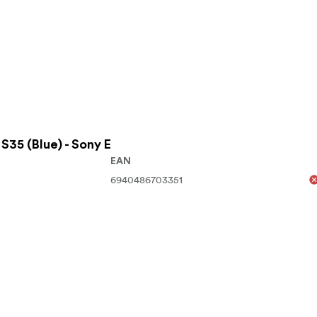
35 (Blue) - Sony E
EAN
6940486703351