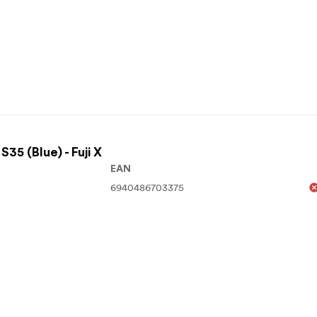
5 (Blue) - Fuji X
EAN
6940486703375