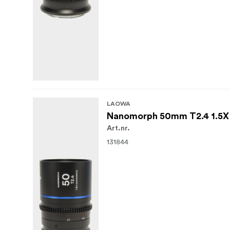
LAOWA
Nanomorph 50mm T2.4 1.5X S
Art.nr.
131844