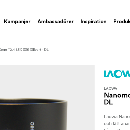
Kampanjer
Ambassadörer
Inspiration
Produk
m T2.4 1.5X S35 (Silver) - DL
LAOWA
Nanomor
DL
Laowa Nanom
och lätt ana