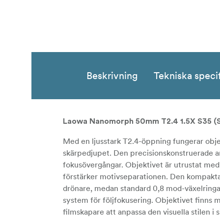
Beskrivning
Tekniska speci
Laowa Nanomorph 50mm T2.4 1.5X S35 (S
Med en ljusstark T2.4-öppning fungerar objekt
skärpedjupet. Den precisionskonstruerade a
fokusövergångar. Objektivet är utrustat med
förstärker motivseparationen. Den kompakta
drönare, medan standard 0,8 mod-växelringar
system för följfokusering. Objektivet finns m
filmskapare att anpassa den visuella stilen i 