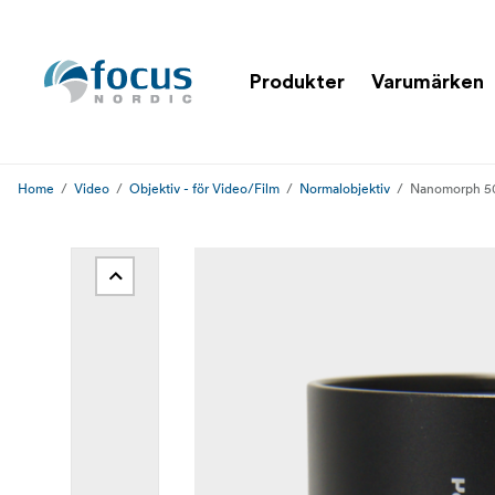
Produkter
Varumärken
Home
Video
Objektiv - för Video/Film
Normalobjektiv
Nanomorph 50m