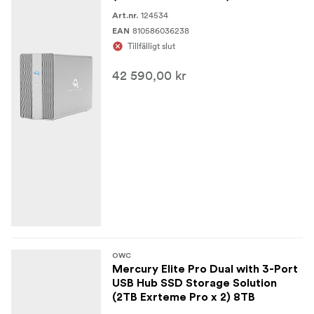
124534
Art.nr.
810586036238
EAN
Tillfälligt slut
42 590,00 kr
OWC
Mercury Elite Pro Dual with 3-Port
USB Hub SSD Storage Solution
(2TB Exrteme Pro x 2) 8TB