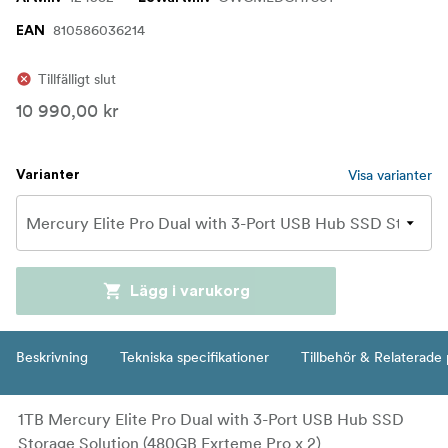
810586036214
EAN
Tillfälligt slut
10 990,00 kr
Visa varianter
Varianter
Lägg i varukorg
Beskrivning
Tekniska specifikationer
Tillbehör & Relaterade
1TB Mercury Elite Pro Dual with 3-Port USB Hub SSD
Storage Solution (480GB Exrteme Pro x 2)