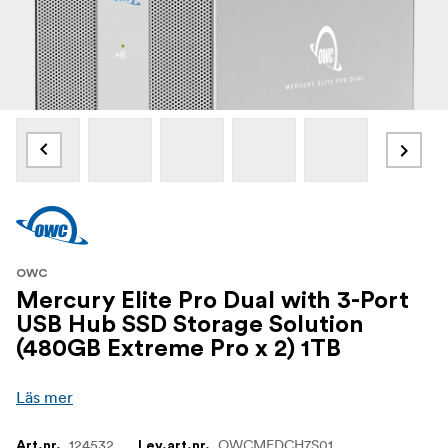
OWC
Mercury Elite Pro Dual with 3-Port
USB Hub SSD Storage Solution
(480GB Extreme Pro x 2) 1TB
Läs mer
124532
OWCMEDCH7S01
Art.nr.
Lev.art.nr.