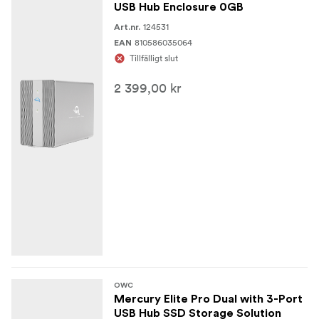
USB Hub Enclosure 0GB
124531
Art.nr.
810586035064
EAN
Tillfälligt slut
2 399,00 kr
OWC
Mercury Elite Pro Dual with 3-Port
USB Hub SSD Storage Solution