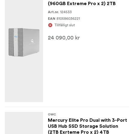
(960GB Extreme Pro x 2) 2TB
124533
Art.nr.
810586036221
EAN
Tillfälligt slut
24 090,00 kr
OWC
Mercury Elite Pro Dual with 3-Port
USB Hub SSD Storage Solution
(2TB Exrteme Pro x 2) 4TB