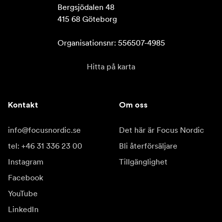
Bergsjödalen 48

415 68 Göteborg

Organisationsnr: 556507-4985
Hitta på karta
Kontakt
Om oss
info@focusnordic.se
Det här är Focus Nordic
tel: +46 31 336 23 00
Bli återförsäljare
Instagram
Tillgänglighet
Facebook
YouTube
LinkedIn