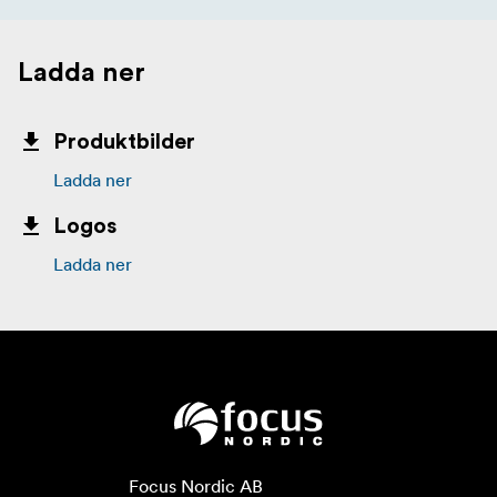
Ladda ner
Produktbilder
Ladda ner
Logos
Ladda ner
Focus Nordic AB
