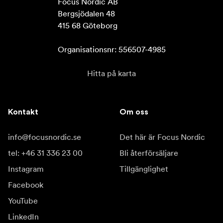
Focus Nordic AB

Bergsjödalen 48

415 68 Göteborg

Organisationsnr: 556507-4985
Hitta på karta
Kontakt
Om oss
info@focusnordic.se
Det här är Focus Nordic
tel: +46 31 336 23 00
Bli återförsäljare
Instagram
Tillgänglighet
Facebook
YouTube
LinkedIn