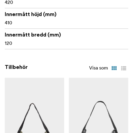
420
Innermått höjd (mm)
410
Innermått bredd (mm)
120
Tillbehör
Visa som