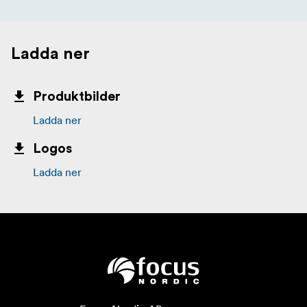
Ladda ner
Produktbilder
Ladda ner
Logos
Ladda ner