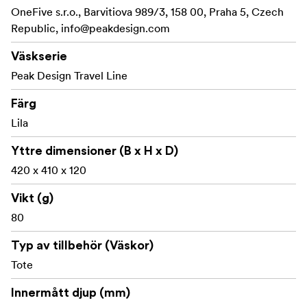
OneFive s.r.o., Barvitiova 989/3, 158 00, Praha 5, Czech
Republic,
info@peakdesign.com
Väskserie
Peak Design Travel Line
Färg
Lila
Yttre dimensioner (B x H x D)
420 x 410 x 120
Vikt (g)
80
Typ av tillbehör (Väskor)
Tote
Innermått djup (mm)