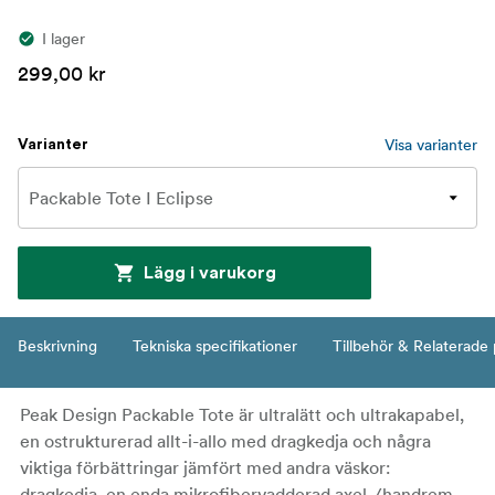
I lager
299,00 kr
Visa varianter
Varianter
Lägg i varukorg
Beskrivning
Tekniska specifikationer
Tillbehör & Relaterade
Peak Design Packable Tote är ultralätt och ultrakapabel,
en ostrukturerad allt-i-allo med dragkedja och några
viktiga förbättringar jämfört med andra väskor:
dragkedja, en enda mikrofibervadderad axel-/handrem