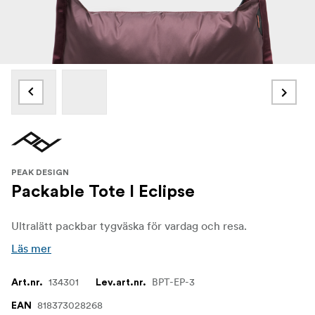
PEAK DESIGN
Packable Tote I Eclipse
Ultralätt packbar tygväska för vardag och resa.
Läs mer
134301
BPT-EP-3
Art.nr.
Lev.art.nr.
818373028268
EAN