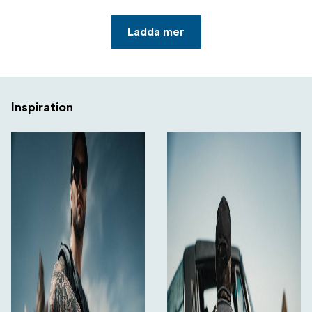
Ladda mer
Inspiration