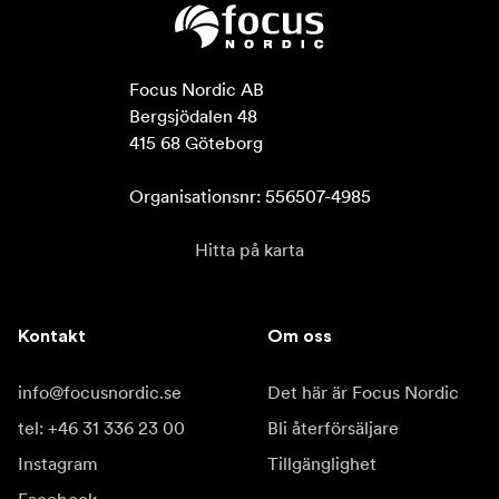
Focus Nordic AB

Bergsjödalen 48

415 68 Göteborg

Organisationsnr: 556507-4985
Hitta på karta
Kontakt
Om oss
info@focusnordic.se
Det här är Focus Nordic
tel: +46 31 336 23 00
Bli återförsäljare
Instagram
Tillgänglighet
Facebook