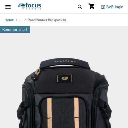
B2B login
...
Home
RoadRunner Backpack 8L
Kommer snart