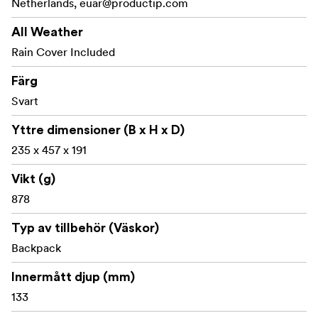
Netherlands,
euar@productip.com
All Weather
Rain Cover Included
Färg
Svart
Yttre dimensioner (B x H x D)
235 x 457 x 191
Vikt (g)
878
Typ av tillbehör (Väskor)
Backpack
Innermått djup (mm)
133