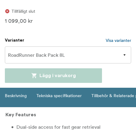
Tillfälligt slut
1 099,00 kr
Visa varianter
Varianter
Lägg i varukorg
Beskrivning
Tekniska specifikationer
Tillbehör & Relaterade
Key Features
Dual-side access for fast gear retrieval