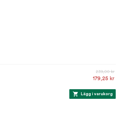
239,00 kr
179,25 kr
Lägg i varukorg