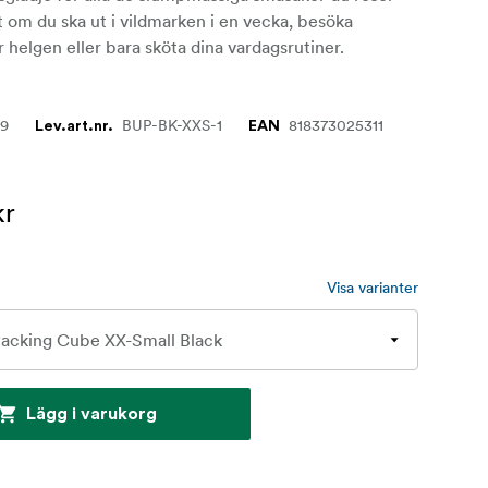
 om du ska ut i vildmarken i en vecka, besöka
r helgen eller bara sköta dina vardagsrutiner.
49
BUP-BK-XXS-1
818373025311
Lev.art.nr.
EAN
kr
Visa varianter
Lägg i varukorg