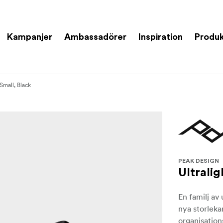
Kampanjer
Ambassadörer
Inspiration
Produk
Small, Black
PEAK DESIGN
Ultrali
En familj av
nya storleka
organisation