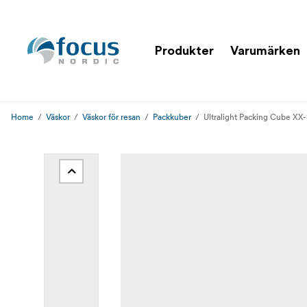
Produkter
Varumärken
Home
Väskor
Väskor för resan
Packkuber
Ultralight Packing Cube XX-