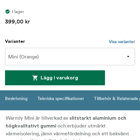
I lager
399,00 kr
Visa varianter
Varianter
Lägg i varukorg
Beskrivning
Tekniska specifikationer
Tillbehör & Relaterade
Warmly Mini är tillverkad av
slitstarkt aluminium och
och erbjuder utmärkt
högkvalitativt gummi
värmeisolering, jämn värmefördelning och ett bekvämt