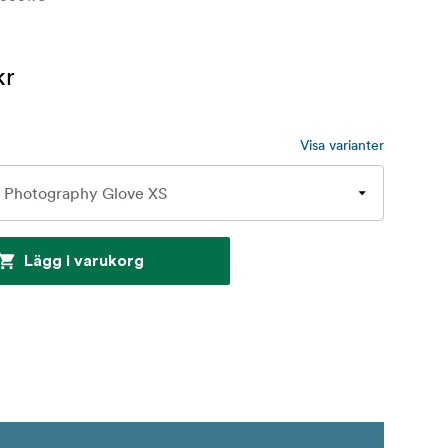
kr
Visa varianter
Lägg i varukorg