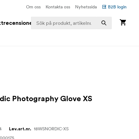
Om oss
Kontakta oss
Nyhetssida
B2B login
trecensioner
dic Photography Glove XS
4
18WSNORDIC-XS
Lev.art.nr.
1000175