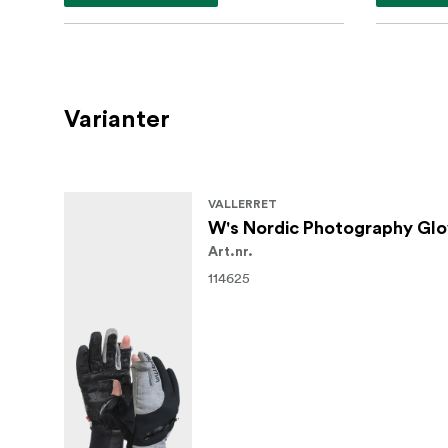
Varianter
VALLERRET
W's Nordic Photography Glo
Art.nr.
114625