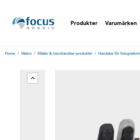
Produkter
Varumärken
Home
Väskor
Kläder & merchandise-produkter
Handskar för fotograferi