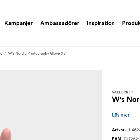
Kampanjer
Ambassadörer
Inspiration
Produk
ng
W's Nordic Photography Glove XS
VALLERRET
W's Nor
Läs mer
11462
Art.nr.
707262
EAN