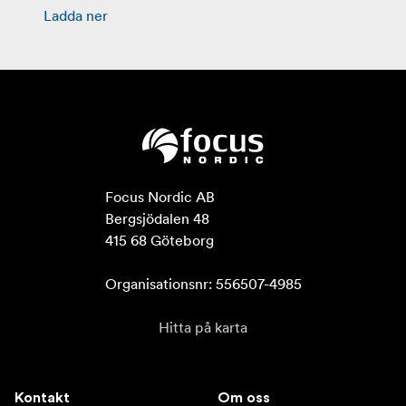
Ladda ner
Focus Nordic AB

Bergsjödalen 48

415 68 Göteborg

Organisationsnr: 556507-4985
Hitta på karta
Kontakt
Om oss