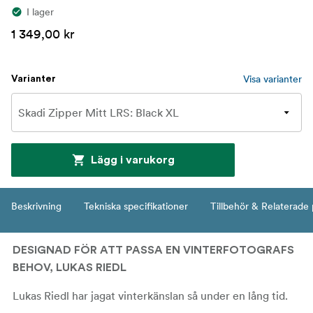
I lager
1 349,00 kr
Visa varianter
Varianter
Lägg i varukorg
Beskrivning
Tekniska specifikationer
Tillbehör & Relaterade
DESIGNAD FÖR ATT PASSA EN VINTERFOTOGRAFS
BEHOV, LUKAS RIEDL
Lukas Riedl har jagat vinterkänslan så under en lång tid.