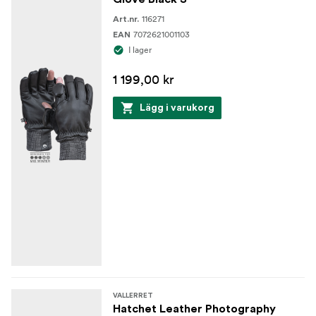
116271
Art.nr.
7072621001103
EAN
I lager
1 199,00 kr
Lägg i varukorg
VALLERRET
Hatchet Leather Photography