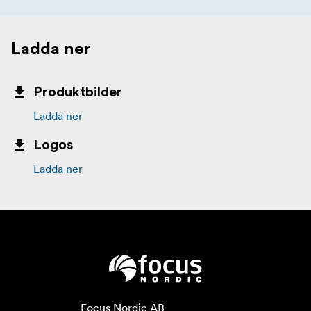
Ladda ner
Produktbilder
Ladda ner
Logos
Ladda ner
Focus Nordic AB
