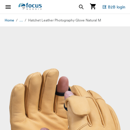
B2B login
...
Home
Hatchet Leather Photography Glove Natural M