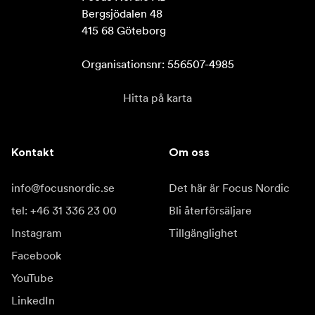
Bergsjödalen 48

415 68 Göteborg

Organisationsnr: 556507-4985
Hitta på karta
Kontakt
Om oss
info@focusnordic.se
Det här är Focus Nordic
tel: +46 31 336 23 00
Bli återförsäljare
Instagram
Tillgänglighet
Facebook
YouTube
LinkedIn