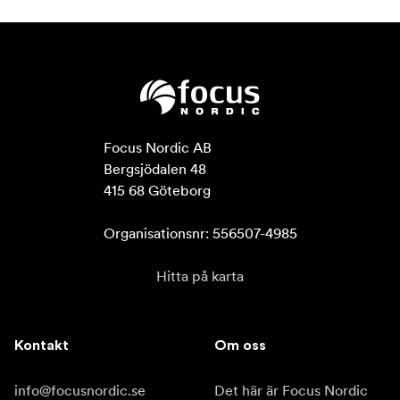
Focus Nordic AB

Bergsjödalen 48

415 68 Göteborg

Organisationsnr: 556507-4985
Hitta på karta
Kontakt
Om oss
info@focusnordic.se
Det här är Focus Nordic