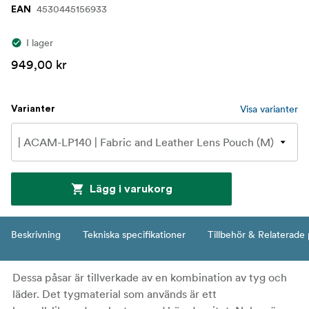
4530445156933
EAN
I lager
949,00 kr
Visa varianter
Varianter
Lägg i varukorg
Beskrivning
Tekniska specifikationer
Tillbehör & Relaterade
Dessa påsar är tillverkade av en kombination av tyg och
läder. Det tygmaterial som används är ett