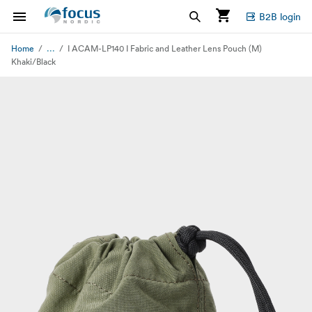
B2B login
...
Home
I ACAM-LP140 I Fabric and Leather Lens Pouch (M)
Khaki/Black