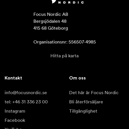
Focus Nordic AB

Bergsjödalen 48

415 68 Göteborg

Organisationsnr: 556507-4985
Hitta på karta
Kontakt
Om oss
info@focusnordic.se
Det här är Focus Nordic
tel: +46 31 336 23 00
Bli återförsäljare
Instagram
Tillgänglighet
Facebook