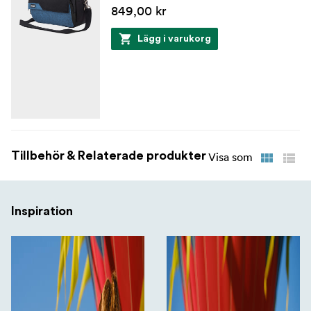
849,00 kr
Lägg i varukorg
Tillbehör & Relaterade produkter
Visa som
Inspiration