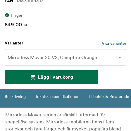
874530001307
EAN
I lager
849,00 kr
Visa varianter
Varianter
Lägg i varukorg
Beskrivning
Tekniska specifikationer
Tillbehör & Relaterade
Mirrorless Mover-serien är särskilt utformad för
spegellösa system. Mirrorless-mobilerna finns i fem
storlekar och fyra färger och är mycket populära bland