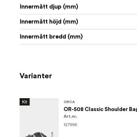
Innermått djup (mm)
Innermått höjd (mm)
Innermått bredd (mm)
Varianter
Kit
ORCA
OR-508 Classic Shoulder Bag
Art.nr.
127996