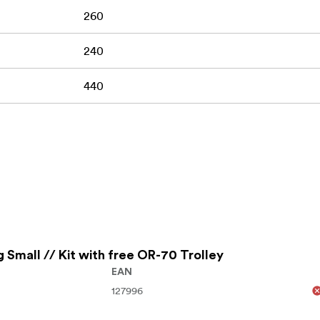
260
240
440
 Small // Kit with free OR-70 Trolley
EAN
127996