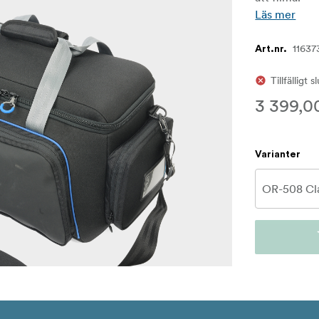
Läs mer
11637
Art.nr.
Tillfälligt s
3 399,0
Varianter