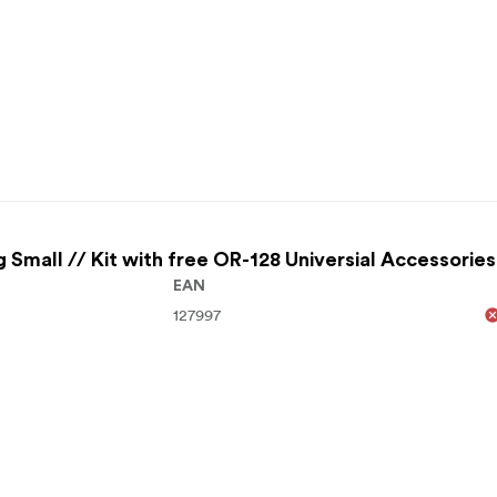
 Small // Kit with free OR-128 Universial Accessori
EAN
127997