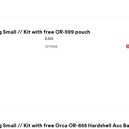
 Small // Kit with free OR-599 pouch
EAN
127998
 Small // Kit with free Orca OR-655 Hardshell Acc B