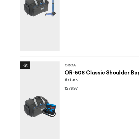
Kit
ORCA
OR-508 Classic Shoulder Bag
Art.nr.
127997