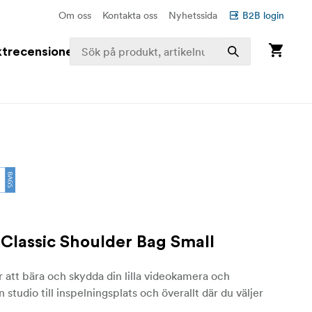
Om oss
Kontakta oss
Nyhetssida
B2B login
trecensioner
Classic Shoulder Bag Small
 att bära och skydda din lilla videokamera och
ån studio till inspelningsplats och överallt där du väljer