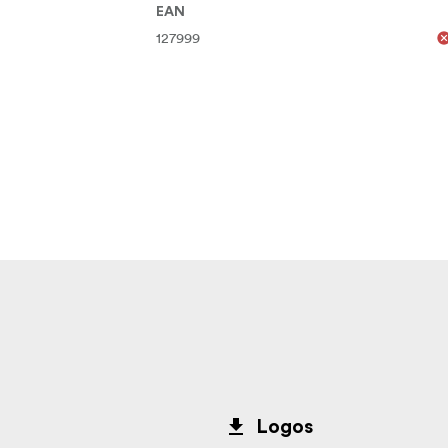
EAN
127999
Logos