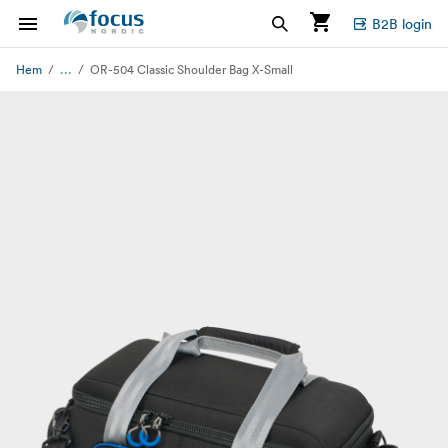
B2B login
...
Hem
OR-504 Classic Shoulder Bag X-Small