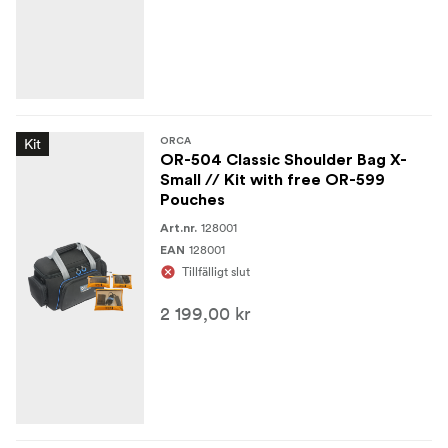
Kit
ORCA
OR-504 Classic Shoulder Bag X-
Small // Kit with free OR-599
Pouches
128001
Art.nr.
128001
EAN
Tillfälligt slut
2 199,00 kr