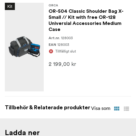
Kit
ORCA
OR-504 Classic Shoulder Bag X-
Small // Kit with free OR-128
Universial Accessories Medium
Case
128003
Art.nr.
128003
EAN
Tillfälligt slut
2 199,00 kr
Tillbehör & Relaterade produkter
Visa som
Ladda ner