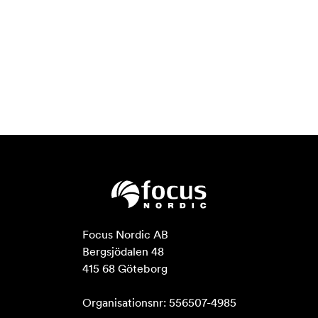
Focus Nordic AB

Bergsjödalen 48

415 68 Göteborg

Organisationsnr: 556507-4985