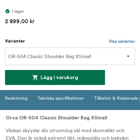
I lager
2 899,00 kr
Visa varianter
Varianter
Lägg i varukorg
Beskrivning
Tekniska specifikationer
Tillbehör & Relaterade
Orca OR-504 Classic Shoulder Bag XSmall
Väskan skyydar din utrustning väl med skumskikt och
EVA. Den är också extremt lätt, mångsidig och bekväm