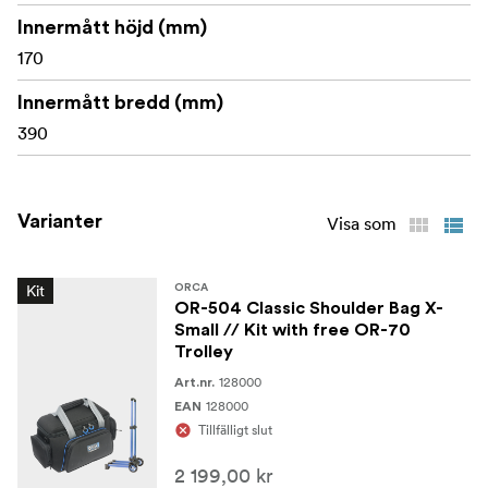
Innermått höjd (mm)
170
Innermått bredd (mm)
390
Varianter
Visa som
Kit
ORCA
OR-504 Classic Shoulder Bag X-
Small // Kit with free OR-70
Trolley
128000
Art.nr.
128000
EAN
Tillfälligt slut
2 199,00 kr