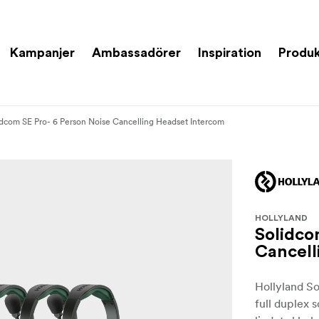
Kampanjer
Ambassadörer
Inspiration
Produk
idcom SE Pro- 6 Person Noise Cancelling Headset Intercom
HOLLYLAND
Solidco
Cancell
Hollyland S
full duplex 