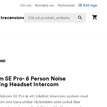
Om oss
Kontakta oss
Nyhetssida
B2B login
trecensioner
m SE Pro- 6 Person Noise
ing Headset Intercom
olidcom SE Pro är ett trådlöst intercom-system med
som inte bara utökar räckvidden utan också ökar