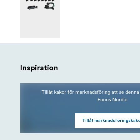
Inspiration
Tillåt kakor för marknadsföring att se denna 
Focus Nordic
Tillåt marknadsföringskak