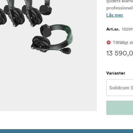
ljudets klar
professionel
Läs mer
13291
Art.nr.
Tillfälligt s
13 590,0
Varianter