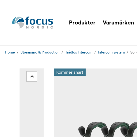
Produkter
Varumärken
Home
Streaming & Production
Trådlös Intercom
Intercom system
Sol
Kommer snart