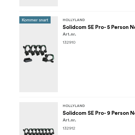
Kommer snart
HOLLYLAND
Solidcom SE Pro- 5 Person N
Art.nr.
132910
HOLLYLAND
Solidcom SE Pro- 9 Person 
Art.nr.
132912