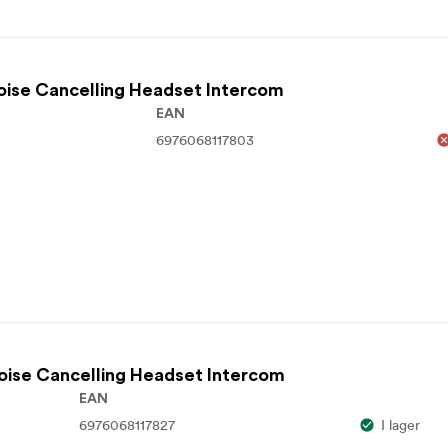
oise Cancelling Headset Intercom
EAN
6976068117803
Noise Cancelling Headset Intercom
EAN
6976068117827
I lager