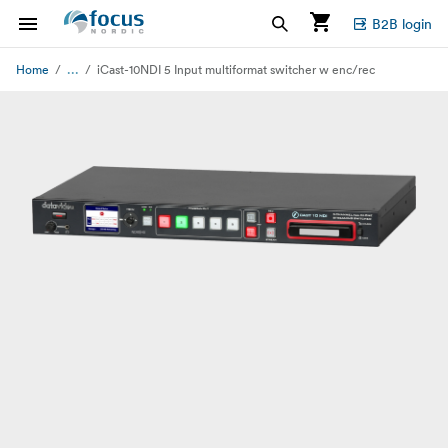
B2B login
...
Home
iCast-10NDI 5 Input multiformat switcher w enc/rec