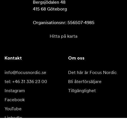
Bergsjödalen 48

415 68 Göteborg

Organisationsnr: 556507-4985
Hitta på karta
Kontakt
Om oss
info@focusnordic.se
Det här är Focus Nordic
tel: +46 31 336 23 00
Bli återförsäljare
Instagram
Tillgänglighet
Facebook
YouTube
LinkedIn