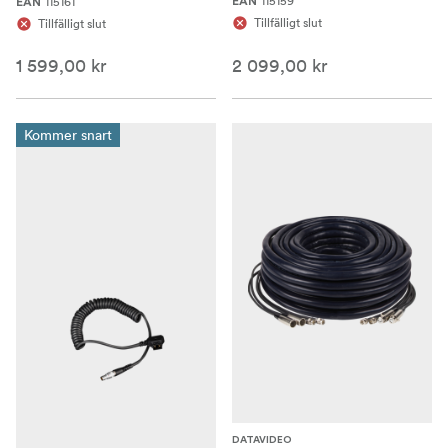
115159
115161
EAN
EAN
Tillfälligt slut
Tillfälligt slut
1 599,00 kr
2 099,00 kr
Kommer snart
DATAVIDEO