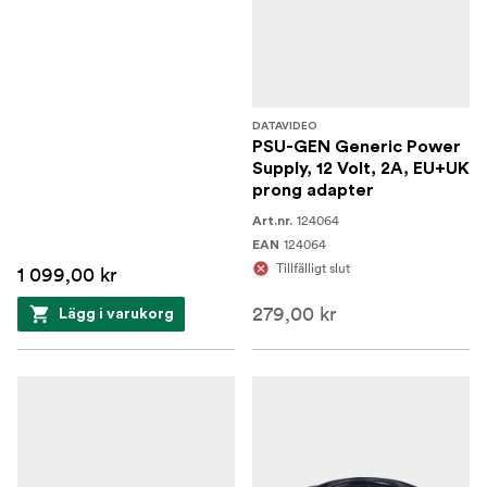
DATAVIDEO
PSU-GEN Generic Power
Supply, 12 Volt, 2A, EU+UK
prong adapter
124064
Art.nr.
124064
EAN
Tillfälligt slut
1 099,00 kr
279,00 kr
Lägg i varukorg