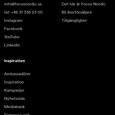
info@focusnordic.se
Det här är Focus Nordic
tel: +46 31 336 23 00
Bli återförsäljare
Instagram
Tillgänglighet
Facebook
YouTube
LinkedIn
Inspiration
Ambassadörer
Inspiration
Kampanjer
Nyhetssida
Mediabank
Firmware och