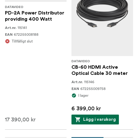
DATAVIDEO
PD-2A Power Distributor
providing 400 Watt
115141
Art.nr.
672255008188
EAN
Tillfälligt slut
DATAVIDEO
CB-60 HDMI Active
Optical Cable 30 meter
115146
Art.nr.
672255009758
EAN
I lager
6 399,00 kr
17 390,00 kr
Lägg i varukorg