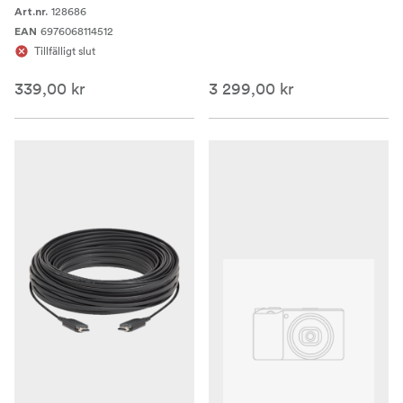
128686
Art.nr.
6976068114512
EAN
Tillfälligt slut
339,00 kr
3 299,00 kr