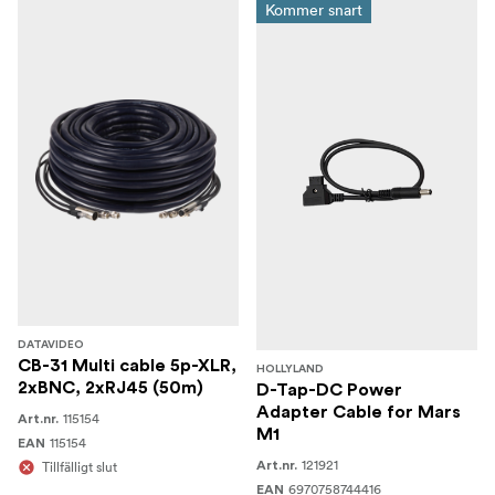
Kommer snart
DATAVIDEO
CB-31 Multi cable 5p-XLR,
HOLLYLAND
2xBNC, 2xRJ45 (50m)
D-Tap-DC Power
Adapter Cable for Mars
115154
Art.nr.
M1
115154
EAN
121921
Tillfälligt slut
Art.nr.
6970758744416
EAN