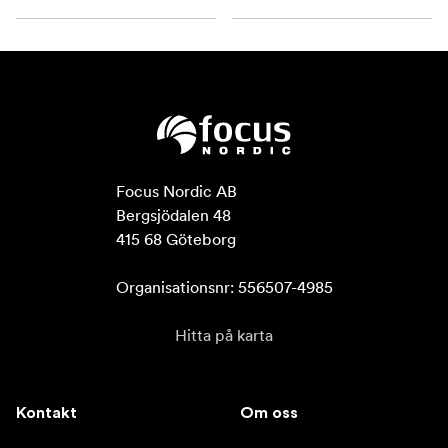
Focus Nordic AB

Bergsjödalen 48

415 68 Göteborg

Organisationsnr: 556507-4985
Hitta på karta
Kontakt
Om oss