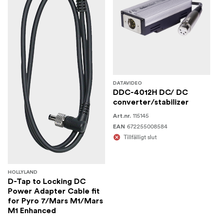
DATAVIDEO
DDC-4012H DC/ DC
converter/stabilizer
115145
Art.nr.
672255008584
EAN
Tillfälligt slut
HOLLYLAND
D-Tap to Locking DC
Power Adapter Cable fit
for Pyro 7/Mars M1/Mars
M1 Enhanced