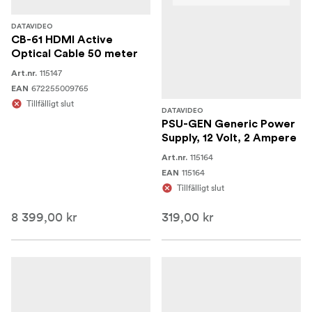
DATAVIDEO
CB-61 HDMI Active
Optical Cable 50 meter
115147
Art.nr.
672255009765
EAN
Tillfälligt slut
DATAVIDEO
PSU-GEN Generic Power
Supply, 12 Volt, 2 Ampere
115164
Art.nr.
115164
EAN
Tillfälligt slut
8 399,00 kr
319,00 kr