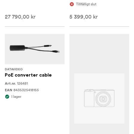
Tillfälligt slut
27 790,00 kr
5 399,00 kr
DATAVIDEO
PoE converter cable
126481
Art.nr.
8435325418155
EAN
I lager