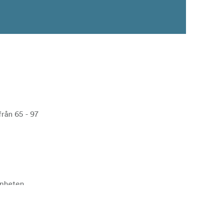
rån 65 - 97
enheten.