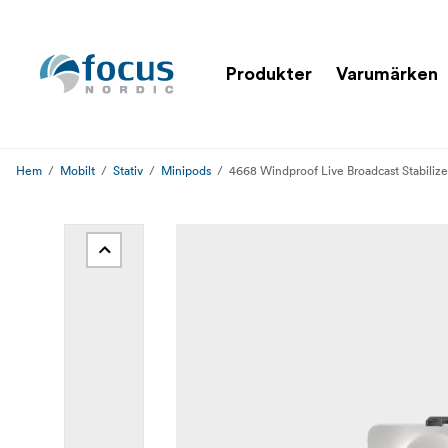
Produkter
Varumärken
Hem
Mobilt
Stativ
Minipods
4668 Windproof Live Broadcast Stabiliz