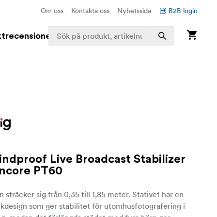
Om oss
Kontakta oss
Nyhetssida
B2B login
trecensioner
ndproof Live Broadcast Stabilizer
Encore PT60
 sträcker sig från 0,35 till 1,85 meter. Stativet har en
kdesign som ger stabilitet för utomhusfotografering i