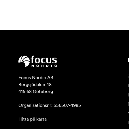
Focus Nordic AB

Bergsjödalen 48

415 68 Göteborg

Organisationsnr: 556507-4985
Hitta på karta