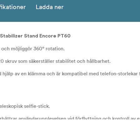
fikationer
Ladda ner
Stabilizer Stand Encore PT60
 och möjliggör 360° rotation.
 skruv som säkerställer stabilitet och hållbarhet.
d hjälp av en klämma och är kompatibel med telefon-storlekar f
eskopisk selfie-stick.
bättrar användarupplevelsen vid förflyttning och kontroll av 