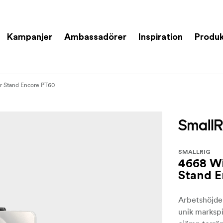
Kampanjer
Ambassadörer
Inspiration
Produk
er Stand Encore PT60
SMALLRIG
4668 Wi
Stand 
Arbetshöjden
unik markspi