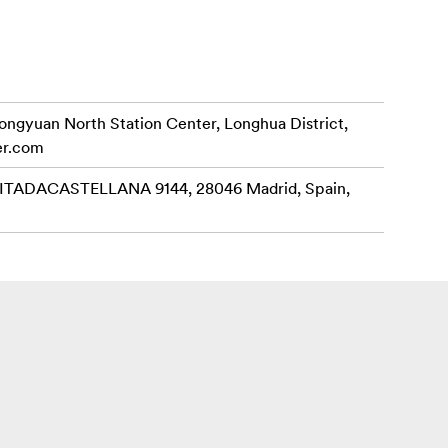
rongyuan North Station Center, Longhua District,
er.com
ADACASTELLANA 9144, 28046 Madrid, Spain,