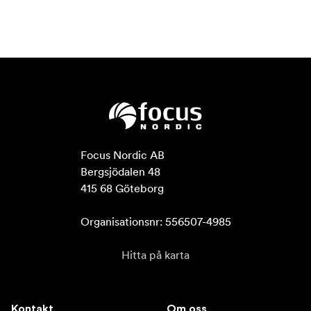
Focus Nordic AB

Bergsjödalen 48

415 68 Göteborg

Organisationsnr: 556507-4985
Hitta på karta
Kontakt
Om oss