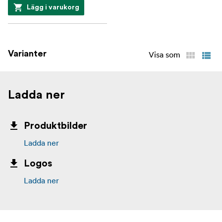
Lägg i varukorg
Varianter
Visa som
Ladda ner
Produktbilder
Ladda ner
Logos
Ladda ner