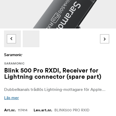
SARAMONIC
Blink 500 Pro RXDI, Receiver for
Lightning connector (spare part)
Dubbelkanals trådlös Lightning-mottagare för Apple iOS-enheter för användning med Saramonic Blink 500 PRO-systemet
Läs mer
117414
BLINK500 PRO RXID
Art.nr.
Lev.art.nr.