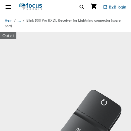
B2B login
...
Hem
Blink 500 Pro RXDI, Receiver for Lightning connector (spare
part)
Outlet