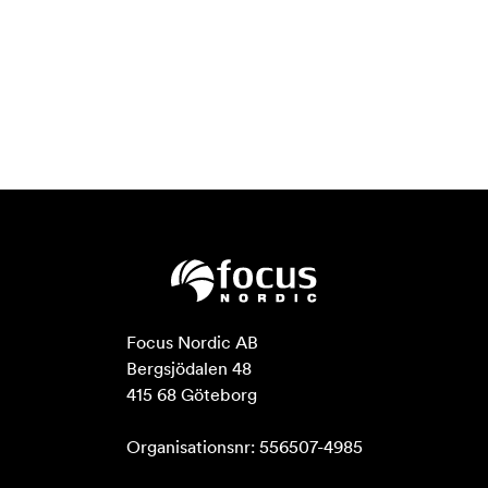
Focus Nordic AB

Bergsjödalen 48

415 68 Göteborg

Organisationsnr: 556507-4985