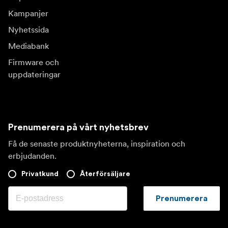
Kampanjer
Nyhetssida
Mediabank
Firmware och
uppdateringar
Prenumerera på vårt nyhetsbrev
Få de senaste produktnyheterna, inspiration och
erbjudanden.
Privatkund
Återförsäljare
Prenumerera