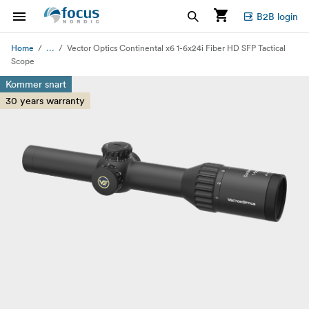
B2B login
...
Home
Vector Optics Continental x6 1-6x24i Fiber HD SFP Tactical
Scope
Kommer snart
30 years warranty