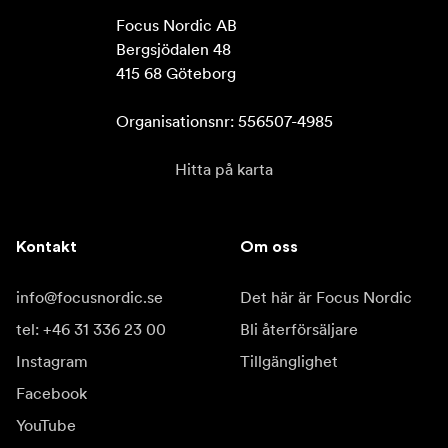
Focus Nordic AB

Bergsjödalen 48

415 68 Göteborg

Organisationsnr: 556507-4985
Hitta på karta
Kontakt
Om oss
info@focusnordic.se
Det här är Focus Nordic
tel: +46 31 336 23 00
Bli återförsäljare
Instagram
Tillgänglighet
Facebook
YouTube