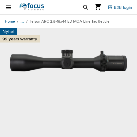
B2B login
...
Home
Telson ARC 2.5-15x44 ED MOA Line Tac Reticle
Nyhet
99 years warranty