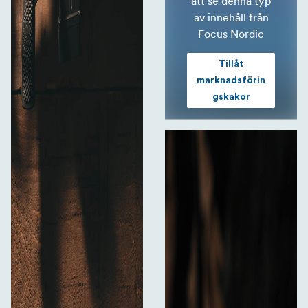
att se denna typ
av innehåll från
Focus Nordic
Tillåt
marknadsförin
gskakor