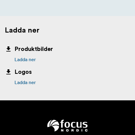
Ladda ner
Produktbilder
Ladda ner
Logos
Ladda ner