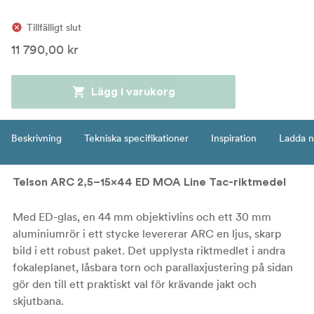
Tillfälligt slut
11 790,00 kr
Lägg i varukorg
Beskrivning
Tekniska specifikationer
Inspiration
Ladda n
Telson ARC 2,5–15x44 ED MOA Line Tac-riktmedel
Med ED-glas, en 44 mm objektivlins och ett 30 mm
aluminiumrör i ett stycke levererar ARC en ljus, skarp
bild i ett robust paket. Det upplysta riktmedlet i andra
fokaleplanet, låsbara torn och parallaxjustering på sidan
gör den till ett praktiskt val för krävande jakt och
skjutbana.