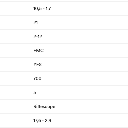
10,5 - 1,7
21
2-12
FMC
YES
700
5
Riflescope
17,6 - 2,9