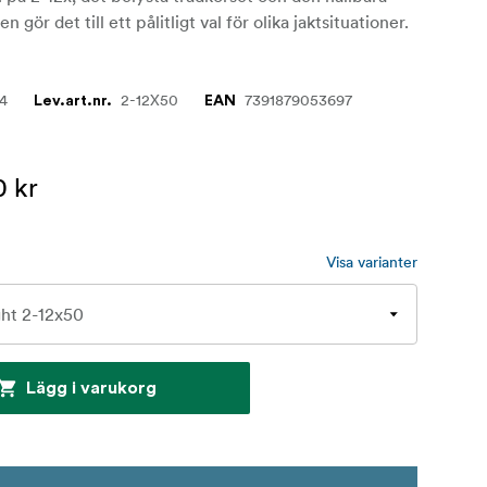
n gör det till ett pålitligt val för olika jaktsituationer.
34
2-12X50
7391879053697
Lev.art.nr.
EAN
0 kr
Visa varianter
Lägg i varukorg