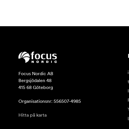
Focus Nordic AB

Bergsjödalen 48

415 68 Göteborg

Organisationsnr: 556507-4985
Hitta på karta