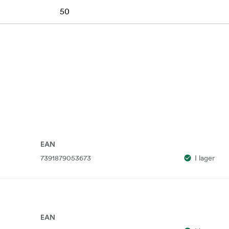
50
EAN
7391879053673
I lager
EAN