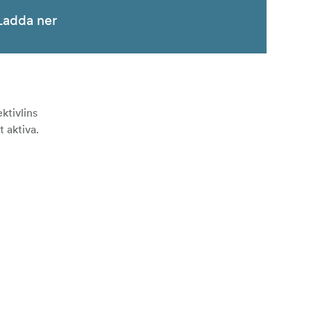
Ladda ner
ktivlins
t aktiva.