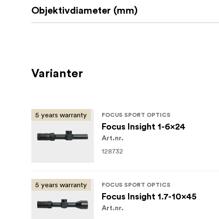
Objektivdiameter (mm)
Varianter
5 years warranty
FOCUS SPORT OPTICS
Focus Insight 1-6x24
Art.nr.
128732
5 years warranty
FOCUS SPORT OPTICS
Focus Insight 1.7-10x45
Art.nr.