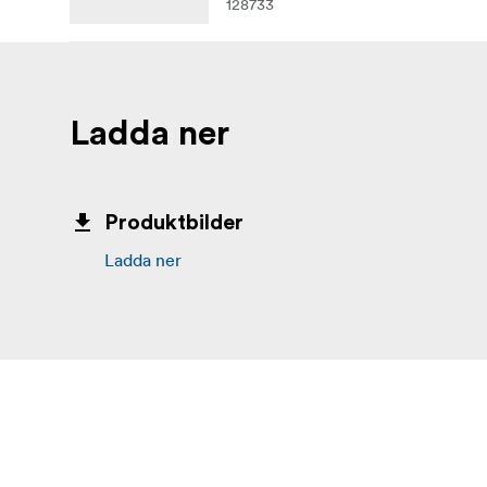
128733
Ladda ner
Produktbilder
Ladda ner