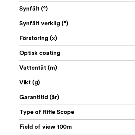
Synfält (°)
Synfält verklig (°)
Förstoring (x)
Optisk coating
Vattentät (m)
Vikt (g)
Garantitid (år)
Type of Rifle Scope
Field of view 100m