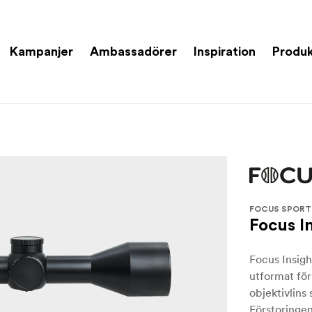
Kampanjer
Ambassadörer
Inspiration
Produk
FOCUS SPORT
Focus I
Focus Insigh
utformat fö
objektivlins
Förstoringen