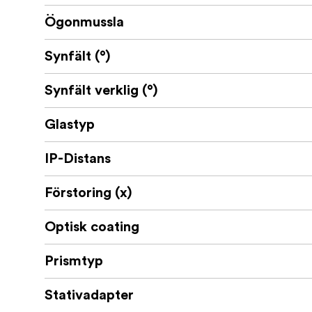
Ögonmussla
Synfält (°)
Synfält verklig (°)
Glastyp
IP-Distans
Förstoring (x)
Optisk coating
Prismtyp
Stativadapter