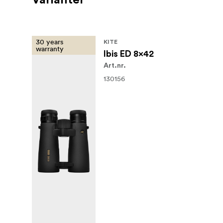
30 years
KITE
warranty
Ibis ED 8x42
Art.nr.
130156