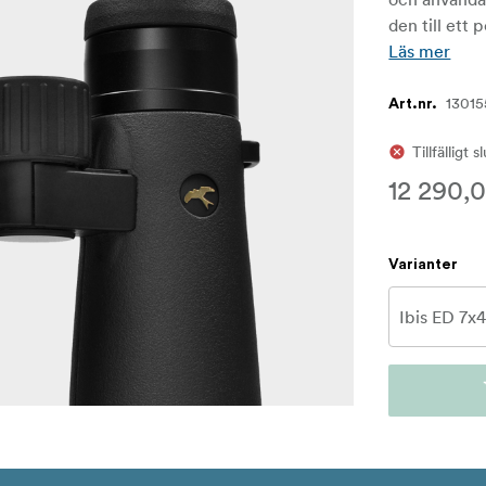
den till ett 
Läs mer
13015
Art.nr.
Tillfälligt s
12 290,0
Varianter