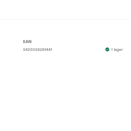
EAN
5425026281441
I lager