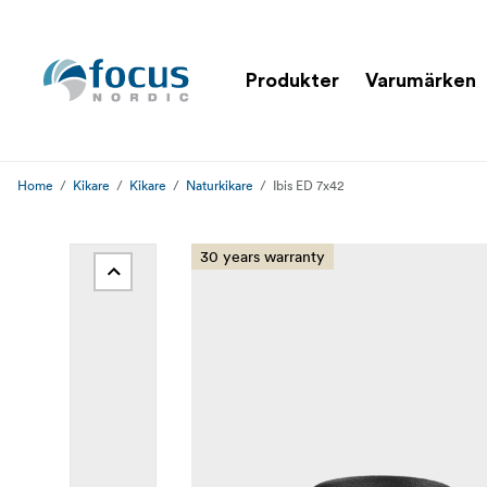
Produkter
Varumärken
Home
Kikare
Kikare
Naturkikare
Ibis ED 7x42
30 years warranty