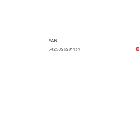
EAN
5425026281434