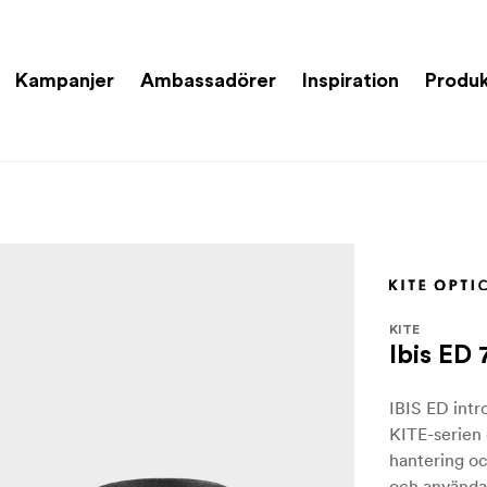
Kampanjer
Ambassadörer
Inspiration
Produk
KITE
Ibis ED
IBIS ED intr
KITE-serien
hantering oc
och användar