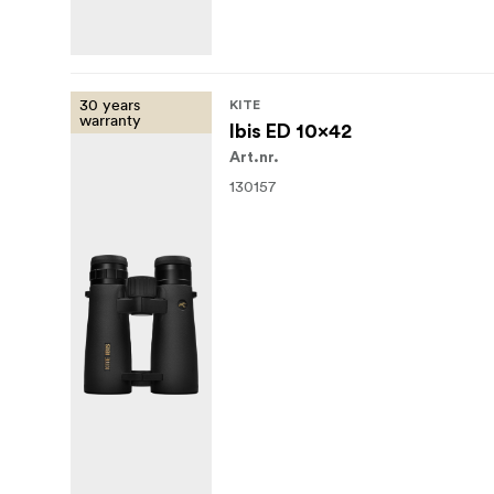
30 years
KITE
warranty
Ibis ED 10x42
Art.nr.
130157