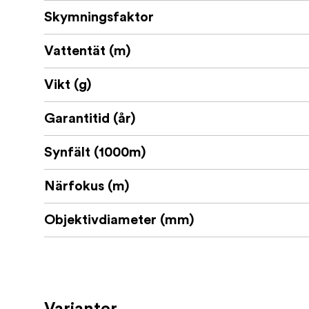
Skymningsfaktor
Vattentät (m)
Vikt (g)
Garantitid (år)
Synfält (1000m)
Närfokus (m)
Objektivdiameter (mm)
Varianter