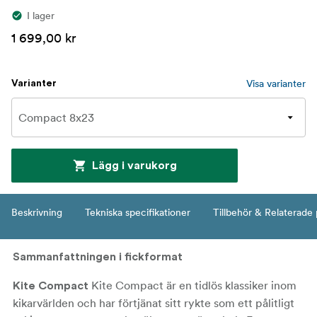
I lager
1 699,00 kr
Visa varianter
Varianter
Lägg i varukorg
Beskrivning
Tekniska specifikationer
Tillbehör & Relaterade
Sammanfattningen i fickformat
Kite Compact är en tidlös klassiker inom
Kite Compact
kikarvärlden och har förtjänat sitt rykte som ett pålitligt