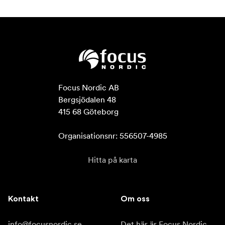
Focus Nordic AB

Bergsjödalen 48

415 68 Göteborg

Organisationsnr: 556507-4985
Hitta på karta
Kontakt
Om oss
info@focusnordic.se
Det här är Focus Nordic