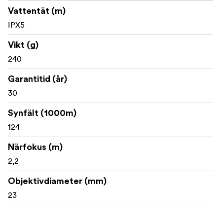
Vattentät (m)
IPX5
Vikt (g)
240
Garantitid (år)
30
Synfält (1000m)
124
Närfokus (m)
2,2
Objektivdiameter (mm)
23