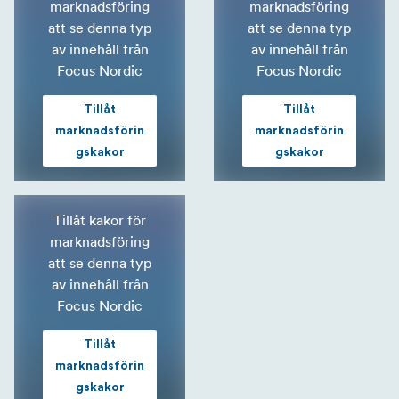
marknadsföring
marknadsföring
att se denna typ
att se denna typ
av innehåll från
av innehåll från
Focus Nordic
Focus Nordic
Tillåt
Tillåt
marknadsförin
marknadsförin
gskakor
gskakor
Tillåt kakor för
marknadsföring
att se denna typ
av innehåll från
Focus Nordic
Tillåt
marknadsförin
gskakor