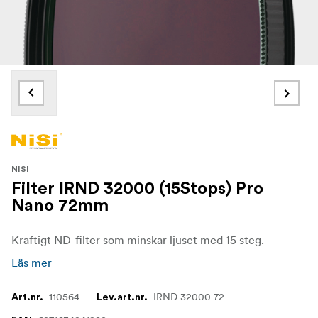
NISI
Filter IRND 32000 (15Stops) Pro
Nano 72mm
Kraftigt ND-filter som minskar ljuset med 15 steg.
Läs mer
110564
IRND 32000 72
Art.nr.
Lev.art.nr.