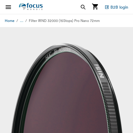
B2B login
...
Home
Filter IRND 32000 (15Stops) Pro Nano 72mm