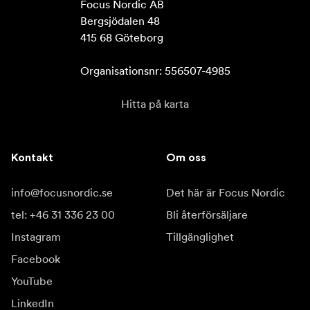
Focus Nordic AB

Bergsjödalen 48

415 68 Göteborg

Organisationsnr: 556507-4985
Hitta på karta
Kontakt
Om oss
info@focusnordic.se
Det här är Focus Nordic
tel: +46 31 336 23 00
Bli återförsäljare
Instagram
Tillgänglighet
Facebook
YouTube
LinkedIn